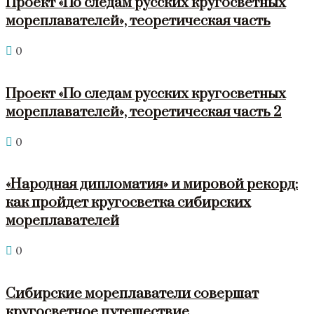
Проект «По следам русских кругосветных
мореплавателей», теоретическая часть
0
Проект «По следам русских кругосветных
мореплавателей», теоретическая часть 2
0
«Народная дипломатия» и мировой рекорд:
как пройдет кругосветка сибирских
мореплавателей
0
Сибирские мореплаватели совершат
кругосветное путешествие