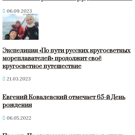
06.09.2023
Экспедиция «По пути русских кругосветных
мореплавателей» продолжит своё
кругосветное путешествие
21.03.2023
Евгений Ковалевский отмечает 65-й День
рождения
06.05.2022