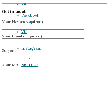
VK
Get in touch
Facebook
Instagram
Your Name (required)
VK
Your Email (required)
YouTube
Instagram
Subject
Telegram
Your Message
YouTube
Стать участником
Telegram
Поддержать экспедицию
Стать участником