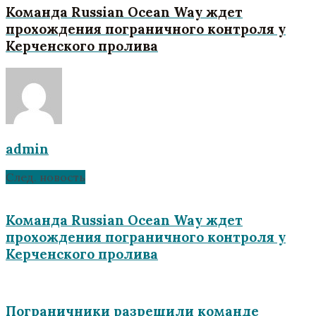
Команда Russian Ocean Way ждет
прохождения пограничного контроля у
Керченского пролива
admin
След. новость
Команда Russian Ocean Way ждет
прохождения пограничного контроля у
Керченского пролива
Пограничники разрешили команде