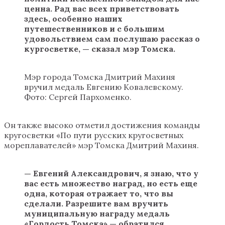
ценна. Рад вас всех приветствовать
здесь, особенно наших
путешественников и с большим
удовольствием сам послушаю рассказ о
кургосветке, — сказал мэр Томска.
Мэр города Томска Дмитрий Махиня
вручил медаль Евгению Ковалевскому.
Фото: Сергей Пархоменко.
Он также высоко отметил достижения команды
кругосветки «‎По пути русских кругосветных
мореплавателей» мэр Томска Дмитрий Махиня.
— Евгений Александрович, я знаю, что у
вас есть множество наград, но есть еще
одна, которая отражает то, что вы
сделали. Разрешите вам вручить
муниципальную награду медаль
«‎
Гордость Томска
»
— обратился