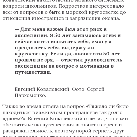
вопросы школьников. Подростков интересовало
все: от вопросов о быте в морской кругосветке до
отношения иностранцев и загрязнения океана.
—
Для меня важен был этот риск в
экспедиции. Я 50 лет занимаюсь этим и
сейчас хотел испытать себя, смогу я
преодолеть себя, выдержу ли
кругосветку. Если да, значит эти 50 лет
прошли не зря,
—
ответил руководитель
экспедиции на вопрос о мотивации в
путешествии.
Евгений Ковалевский. Фото: Сергей
Пархоменко.
Также во время ответа на вопрос «‎Тяжело ли было
находиться в замкнутом пространстве так долго
вдвоем?», Евгений Ковалевский ответил, что сами
обстоятельства путешествия вгоняют в стресс и
раздражительность, поэтому порой терпеть друг
друга становилось тяжелее нападения акул, холода