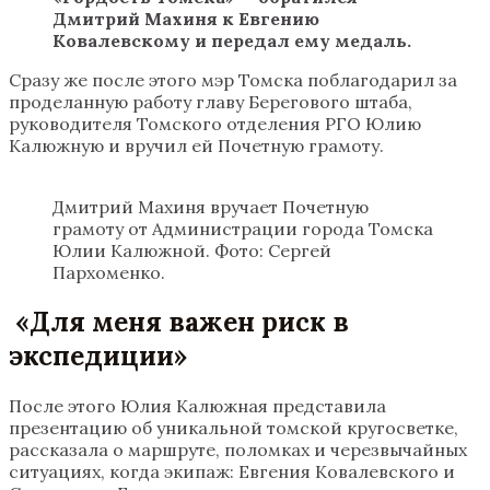
Дмитрий Махиня к Евгению
Ковалевскому и передал ему медаль.
Сразу же после этого мэр Томска поблагодарил за
проделанную работу главу Берегового штаба,
руководителя Томского отделения РГО Юлию
Калюжную и вручил ей Почетную грамоту.
Дмитрий Махиня вручает Почетную
грамоту от Администрации города Томска
Юлии Калюжной. Фото: Сергей
Пархоменко.
«
Для меня важен риск в
экспедиции
»
После этого Юлия Калюжная представила
презентацию об уникальной томской кругосветке,
рассказала о маршруте, поломках и черезвычайных
ситуациях, когда экипаж: Евгения Ковалевского и