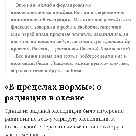
—
Это наш вклад в формирование
положительного имиджа России в современной
политической ситуации. Мы шли под российским
флагом и говорили о родине свободно, так что
еще перед нами простые жители извинялись, за
то, что их власти ведут негативную пропаганду
простив России,
—
рассказал Евгений Ковалевский,
—
Все наши новые знакомые поддерживали нас и
помогали, были удивлены, какие русские смелые,
образованные и дружелюбные.
«
В пределах нормы
»
: о
радиации в океане
Одним из заданий экспедиции было измерение
радиации по всему маршруту экспедиции. И
Ковалевский с Березкиным выявили некоторую
закономерность.