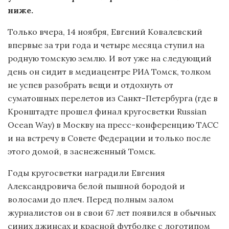
ниже.
Только вчера, 14 ноября, Евгений Ковалевский
впервые за три года и четыре месяца ступил на
родную томскую землю. И вот уже на следующий
день он сидит в медиацентре РИА Томск, толком
не успев разобрать вещи и отдохнуть от
суматошных перелетов из Санкт-Петербурга (где в
Кронштадте прошел финал кругосветки Russian
Ocean Way) в Москву на пресс-конференцию ТАСС
и на встречу в Совете Федерации и только после
этого домой, в заснеженный Томск.
Годы кругосветки наградили Евгения
Александровича белой пышной бородой и
волосами до плеч. Перед полным залом
журналистов он в свои 67 лет появился в обычных
синих джинсах и красной футболке с логотипом