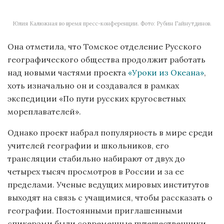
Юлия Калюжная во время пресс-конференции. Фото: Рубин Гайнутдинов.
Она отметила, что Томское отделение Русского
географического общества продолжит работать
над новыми частями проекта
«Уроки из Океана»
,
хоть изначально он и создавался в рамках
экспедиции «По пути русских кругосветных
мореплавателей».
Однако проект набрал популярность в мире среди
учителей географии и школьников, его
трансляции стабильно набирают от двух до
четырех тысяч просмотров в России и за ее
пределами. Ученые ведущих мировых институтов
выходят на связь с учащимися, чтобы рассказать о
географии. Постоянными приглашенными
спикерами были современные путешественники