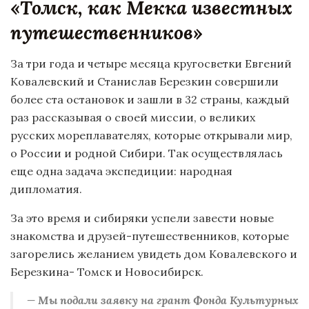
«
Томск, как Мекка известных
путешественников
»
За три года и четыре месяца кругосветки Евгений
Ковалевский и Станислав Березкин совершили
более ста остановок и зашли в 32 страны, каждый
раз рассказывая о своей миссии, о великих
русских мореплавателях, которые открывали мир,
о России и родной Сибири. Так осуществлялась
еще одна задача экспедиции: народная
дипломатия.
За это время и сибиряки успели завести новые
знакомства и друзей-путешественников, которые
загорелись желанием увидеть дом Ковалевского и
Березкина- Томск и Новосибирск.
— Мы подали заявку на грант Фонда Культурных