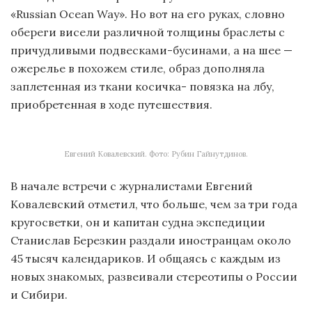
«Russian Ocean Way». Но вот на его руках, словно
обереги висели различной толщины браслеты с
причудливыми подвесками-бусинами, а на шее —
ожерелье в похожем стиле, образ дополняла
заплетенная из ткани косичка- повязка на лбу,
приобретенная в ходе путешествия.
Евгений Ковалевский. Фото: Рубин Гайнутдинов.
В начале встречи с журналистами Евгений
Ковалевский отметил, что больше, чем за три года
кругосветки, он и капитан судна экспедиции
Станислав Березкин раздали иностранцам около
45 тысяч календариков. И общаясь с каждым из
новых знакомых, развеивали стереотипы о России
и Сибири.