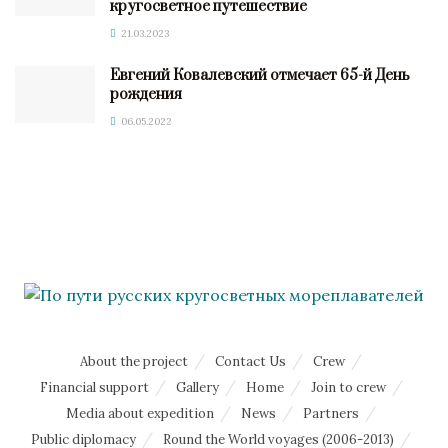
кругосветное путешествие
21.03.2023
Евгений Ковалевский отмечает 65-й День
рождения
06.05.2022
About the project
Contact Us
Crew
Financial support
Gallery
Home
Join to crew
Media about expedition
News
Partners
Public diplomacy
Round the World voyages (2006-2013)