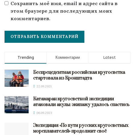
Сохранить моё имя, email и адрес сайта в
этом браузере для последующих моих
комментариев.
Trending
Комментарии
Latest
Беспрецедентная российская кругосветка
стартовала из Кронштадта
22.09.2021
Катамаран кругосветной экспедиции
атаковали акулы: экипажу удалось спастись
06.09.2023
Экспедиция «По пути русских кругосветных
мореплавателей» продолжит своё