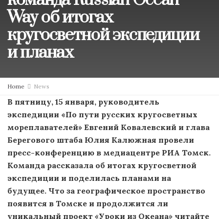
команда Russian Ocean
Way об итогах
кругосветной экспедиции
и планах
Home
News
В пятницу, 15 января, руководитель
экспедиции
«
По пути русских кругосветных
мореплавателей
»
Евгений Ковалевский и глава
Берегового штаба Юлия Калюжная провели
пресс-конференцию в медиацентре РИА Томск.
Команда рассказала об итогах кругосветной
экспедиции и поделилась планами на
будущее. Что за географическое пространство
появится в Томске и продолжится ли
уникальный проект
«
Уроки из Океана
»
читайте