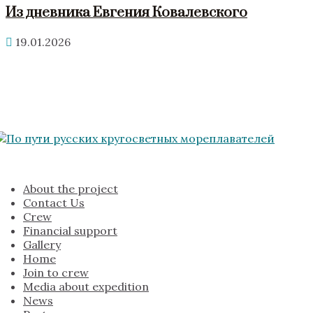
Из дневника Евгения Ковалевского
19.01.2026
About the project
Contact Us
Crew
Financial support
Gallery
Home
Join to crew
Media about expedition
News