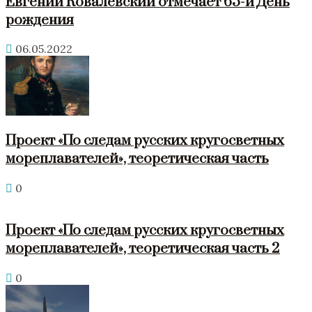
Евгений Ковалевский отмечает 65-й День
рождения
06.05.2022
Проект «По следам русских кругосветных
мореплавателей», теоретическая часть
0
Проект «По следам русских кругосветных
мореплавателей», теоретическая часть 2
0