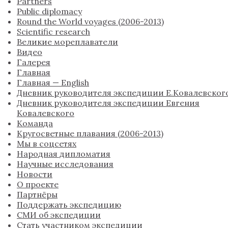
Partners
Public diplomacy
Round the World voyages (2006-2013)
Scientific research
Великие мореплаватели
Видео
Галерея
Главная
Главная — English
Дневник руководителя экспедиции Е.Ковалевског
Дневник руководителя экспедиции Евгения
Ковалевского
Команда
Кругосветные плавания (2006-2013)
Мы в соцсетях
Народная дипломатия
Научные исследования
Новости
О проекте
Партнёры
Поддержать экспедицию
СМИ об экспедиции
Стать участником экспедиции