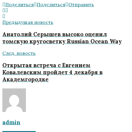
Поделиться
Поделиться
Отправить
Предыдущая новость
Анатолий Серышев высоко оценил
томскую кругосветку Russian Ocean Way
След. новость
Открытая встреча с Евгением
Ковалевским пройдет 4 декабря в
Академгородке
admin