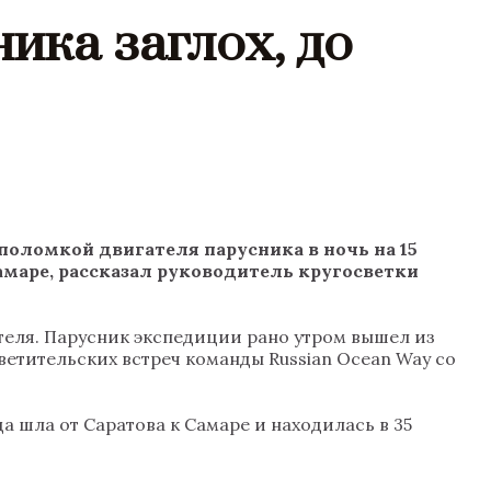
ика заглох, до
оломкой двигателя парусника в ночь на 15
амаре, рассказал руководитель кругосветки
ателя. Парусник экспедиции рано утром вышел из
ветительских встреч команды Russian Ocean Way со
да шла от Саратова к Самаре и находилась в 35