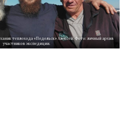
еханик теплохода «Подольск» Алексей. Фото: личный архив
участников экспедиции.