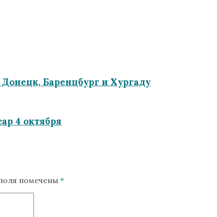
 Донецк, Баренцбург и Хургаду
ар 4 октября
 поля помечены
*