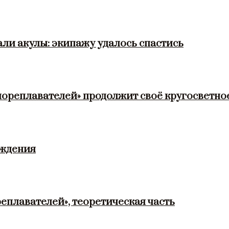
ли акулы: экипажу удалось спастись
мореплавателей» продолжит своё кругосветно
ождения
еплавателей», теоретическая часть