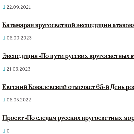
22.09.2021
Катамаран кругосветной экспедиции атакова
06.09.2023
Экспедиция «По пути русских кругосветных 
21.03.2023
Евгений Ковалевский отмечает 65-й День р
06.05.2022
Проект «По следам русских кругосветных мор
0