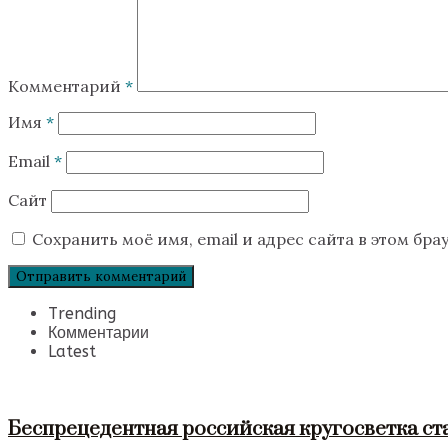
Комментарий
*
Имя
*
Email
*
Сайт
Сохранить моё имя, email и адрес сайта в этом б
Trending
Комментарии
Latest
Беспрецедентная российская кругосветка ст