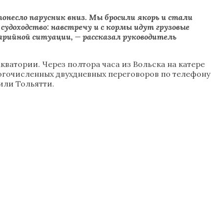
онесло парусник вниз. Мы бросили якорь и стали
судоходство: навстречу и с кормы идут грузовые
варийной ситуации, — рассказал руководитель
ватории. Через полтора часа из Вольска на катере
огочисленных двухдневных переговоров по телефону
или Тольятти.