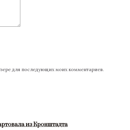
раузере для последующих моих комментариев.
артовала из Кронштадта