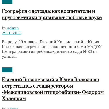
News
География с детсада: как воспитатели и
кругосветчики прививают любовь к науке
by
admin
29.01.2025
В среду, 29 января, Евгений Ковалевский и Юлия
Калюжная встретились с воспитанниками МАДОУ
Центра развития ребенка-детского сада №83 на
улице...
News
Евгений Ковалевский и Юлия Калюжная
встретились с гендиректором
«Межениновской птицефабрики» Федором
Халецким