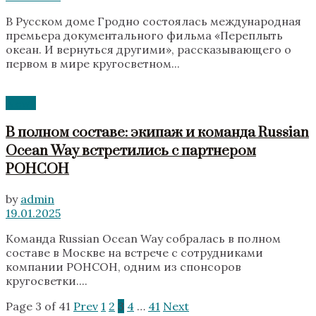
В Русском доме Гродно состоялась международная
премьера документального фильма «Переплыть
океан. И вернуться другими», рассказывающего о
первом в мире кругосветном...
News
В полном составе: экипаж и команда Russian
Ocean Way встретились с партнером
РОНСОН
by
admin
19.01.2025
Команда Russian Ocean Way собралась в полном
составе в Москве на встрече с сотрудниками
компании РОНСОН, одним из спонсоров
кругосветки....
Page 3 of 41
Prev
1
2
3
4
…
41
Next