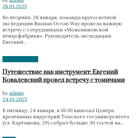
by
admin
28.01.2025
Во вторник, 28 января, команда кругосветной
экспедиции Russian Ocean Way провела важную
встречу с сотрудниками «Межениновской
птицефабрики». Руководитель экспедиции
Евгений...
Без категории
Путешествие как инструмент: Евгений
Ковалевский провел встречу с томичами
by
admin
24.01.2025
В пятницу, 24 января, в 18:30 кинозал Центра
креативных индустрий Томского госуниверситета
(ул. Карташова, 29) собрал больше 30 гостей на...