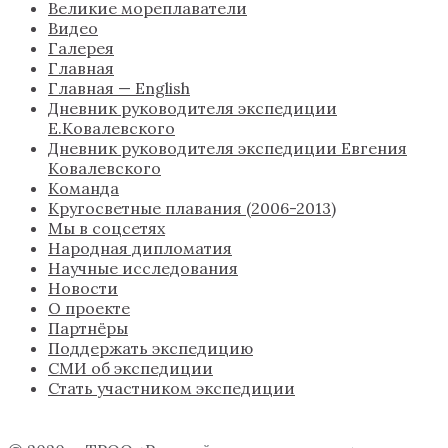
Великие мореплаватели
Видео
Галерея
Главная
Главная — English
Дневник руководителя экспедиции
Е.Ковалевского
Дневник руководителя экспедиции Евгения
Ковалевского
Команда
Кругосветные плавания (2006-2013)
Мы в соцсетях
Народная дипломатия
Научные исследования
Новости
О проекте
Партнёры
Поддержать экспедицию
СМИ об экспедиции
Стать участником экспедиции