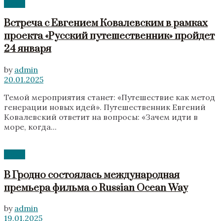
News
Встреча с Евгением Ковалевским в рамках
проекта «Русский путешественник» пройдет
24 января
by
admin
20.01.2025
Темой мероприятия станет: «Путешествие как метод
генерации новых идей». Путешественник Евгений
Ковалевский ответит на вопросы: «Зачем идти в
море, когда...
News
В Гродно состоялась международная
премьера фильма о Russian Ocean Way
by
admin
19.01.2025