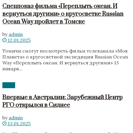
Спецпоказ фильма «‎Переплыть океан. И
вернуться другими» о кругосветке Russian
Ocean Way пройдет в Томске
by
admin
12.01.2025
Томичи смогут посмотреть фильм телеканала «‎Моя
Планета» о кругосветной экспедиции Russian Ocean
Way «‎Переплыть океан. И вернуться другими» 13
января...
News
Впервые в Австралии: Зарубежный Центр
РГО открылся в Сиднее
by
admin
13.01.2025