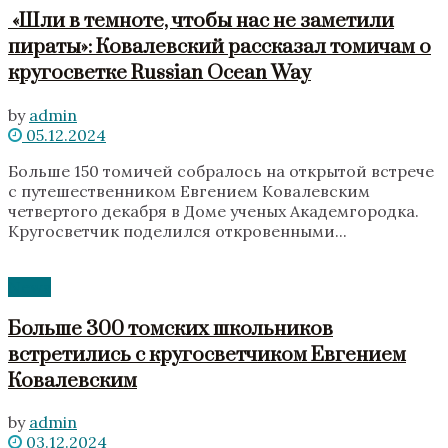
«Шли в темноте, чтобы нас не заметили
пираты»‎: Ковалевский рассказал томичам о
кругосветке Russian Ocean Way
by
admin
05.12.2024
Больше 150 томичей собралось на открытой встрече
с путешественником Евгением Ковалевским
четвертого декабря в Доме ученых Академгородка.
Кругосветчик поделился откровенными...
News
Больше 300 томских школьников
встретились с кругосветчиком Евгением
Ковалевским
by
admin
03.12.2024