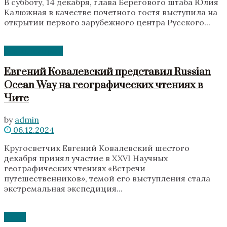
В субботу, 14 декабря, глава Берегового штаба Юлия
Калюжная в качестве почетного гостя выступила на
открытии первого зарубежного центра Русского...
Без категории
Евгений Ковалевский представил Russian
Ocean Way на географических чтениях в
Чите
by
admin
06.12.2024
Кругосветчик Евгений Ковалевский шестого
декабря принял участие в XXVI Научных
географических чтениях «Встречи
путешественников», темой его выступления стала
экстремальная экспедиция...
News