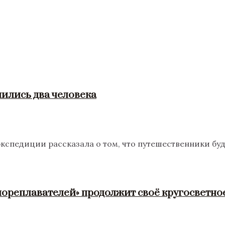
ились два человека
педиции рассказала о том, что путешественники будут
мореплавателей» продолжит своё кругосветно