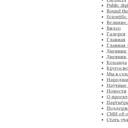
Public di
Round the
Scientifi
Великие
Видео
Галерея
Главная
Главная —
Дневник 
Дневник 
Команда
Кругосве
Мы в соц
Народна
Научные
Новости
О проект
Партнёр
Поддерж
СМИ об 
Стать уч