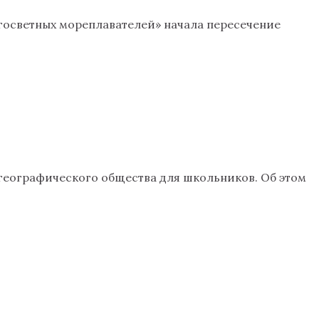
угосветных мореплавателей» начала пересечение
географического общества для школьников. Об этом