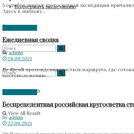
5 октября экипаж кругосветной экспедиции причалил
Поддержать экспедицию
Здесь к экипажу...
Без категории
Ежедневная сводка
by
admin
28.09.2021
No Result
Во время прохождения участков маршрута, где сотова
местоположению...
View All Result
Без категории
No Result
Беспрецедентная российская кругосветка ст
View All Result
by
admin
22.09.2021
От Петровской пристани 1 июля стартовала уникаль