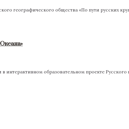
ского географического общества «По пути русских кр
 Океана»
 в интерактивном образовательном проекте Русского 