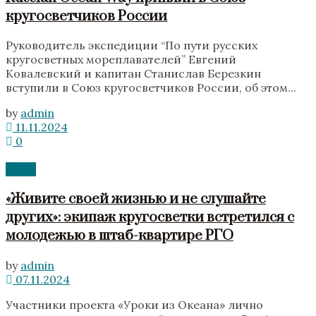
кругосветчиков России
Руководитель экспедиции “По пути русских
кругосветных мореплавателей” Евгений
Ковалевский и капитан Станислав Березкин
вступили в Союз кругосветчиков России, об этом...
by
admin
11.11.2024
0
News
«Живите своей жизнью и не слушайте
других»: экипаж кругосветки встретился с
молодежью в штаб-квартире РГО
by
admin
07.11.2024
Участники проекта «Уроки из Океана» лично