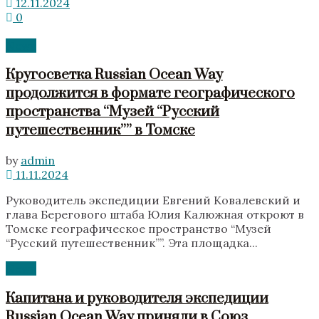
12.11.2024
0
News
Кругосветка Russian Ocean Way
продолжится в формате географического
пространства “Музей “Русский
путешественник”” в Томске
by
admin
11.11.2024
Руководитель экспедиции Евгений Ковалевский и
глава Берегового штаба Юлия Калюжная откроют в
Томске географическое пространство “Музей
“Русский путешественник””. Эта площадка...
News
Капитана и руководителя экспедиции
Russian Ocean Way приняли в Союз