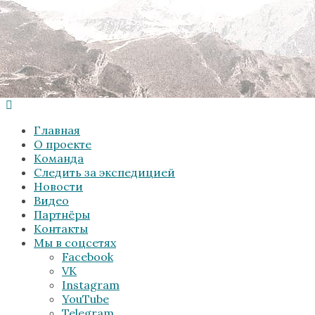
Главная
О проекте
Команда
Следить за экспедицией
Новости
Видео
Партнёры
Контакты
Мы в соцсетях
Facebook
VK
Instagram
YouTube
Telegram