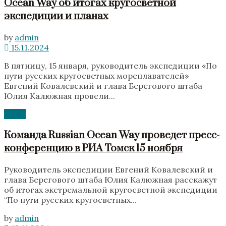
Ocean Way об итогах кругосветной
экспедиции и планах
by
admin
15.11.2024
В пятницу, 15 января, руководитель экспедиции «По
пути русских кругосветных мореплавателей»
Евгений Ковалевский и глава Берегового штаба
Юлия Калюжная провели...
News
Команда Russian Ocean Way проведет пресс-
конференцию в РИА Томск 15 ноября
Руководитель экспедиции Евгений Ковалевский и
глава Берегового штаба Юлия Калюжная расскажут
об итогах экстремальной кругосветной экспедиции
“По пути русских кругосветных...
by
admin