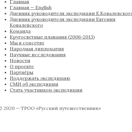
Главная
Главная — English
Дневник руководителя экспедиции Е.Ковалевског
Дневник руководителя экспедиции Евгения
Ковалевского
Команда
Кругосветные плавания (2006-2013)
Мы в соцсетях
Народная дипломатия
Научные исследования
Новости
О проекте
Партнёры
Поддержать экспедицию
СМИ об экспедиции
Стать участником экспедиции
© 2020 — ТРОО «Русский путешественник»