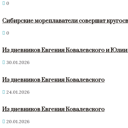
0
Сибирские мореплаватели совершат кругосв
0
Из дневников Евгения Ковалевского и Юли
30.01.2026
Из дневников Евгения Ковалевского
24.01.2026
Из дневников Евгения Ковалевского
20.01.2026