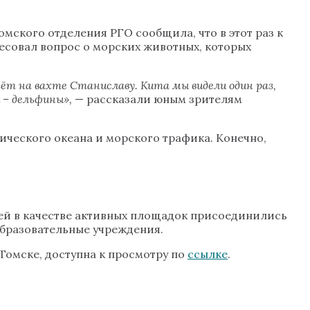
мского отделения РГО сообщила, что в этот раз к
ресовал вопрос о морских животных, которых
зёт на вахте Станиславу. Кита мы видели один раз,
и – дельфины»,
— рассказали юным зрителям
ического океана и морского трафика. Конечно,
ней в качестве активных площадок присоединились
образовательные учреждения.
Томске, доступна к просмотру по
ссылке
.