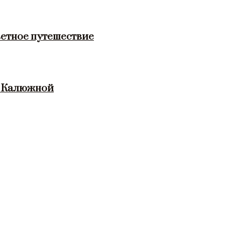
етное путешествие
и Калюжной