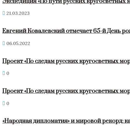
Экспедиция «По пути русских кругосветных 
21.03.2023
Евгений Ковалевский отмечает 65-й День р
06.05.2022
Проект «По следам русских кругосветных мор
0
Проект «По следам русских кругосветных мор
0
«Народная дипломатия» и мировой рекорд: к