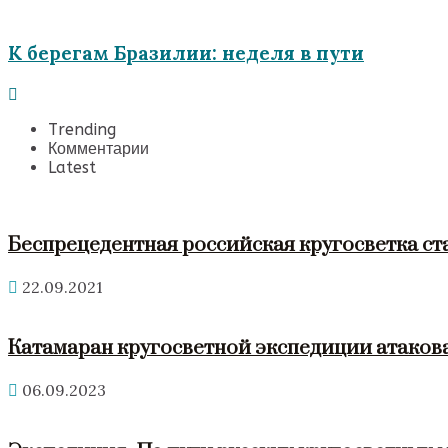
К берегам Бразилии: неделя в пути
Trending
Комментарии
Latest
Беспрецедентная российская кругосветка ст
22.09.2021
Катамаран кругосветной экспедиции атакова
06.09.2023