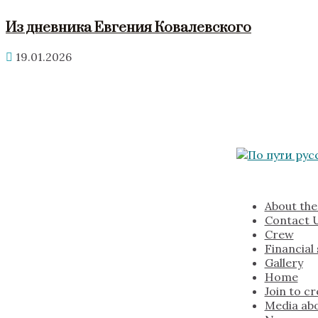
Из дневника Евгения Ковалевского
19.01.2026
About the
Contact 
Crew
Financial
Gallery
Home
Join to c
Media abo