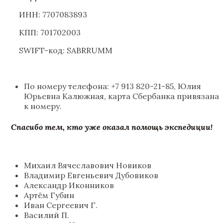
ИНН: 7707083893
КПП: 701702003
SWIFT-код: SABRRUMM
По номеру телефона: +7 913 820-21-85, Юлия
Юрьевна Калюжная, карта Сбербанка привязана
к номеру.
Спасибо тем, кто уже оказал помощь экспедиции!
Михаил Вячеславович Новиков
Владимир Евгеньевич Дубовиков
Александр Иконников
Артём Губин
Иван Сергеевич Г.
Василий П.