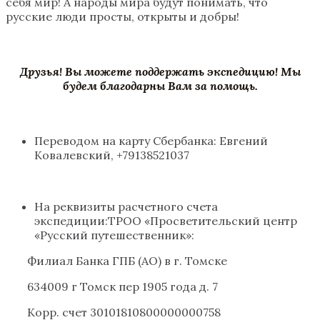
себя мир! А народы мира будут понимать, что
русские люди просты, открыты и добры!
Друзья! Вы можете поддержать экспедицию! Мы
будем благодарны Вам за помощь.
Переводом на карту Сбербанка: Евгений
Ковалевский, +79138521037
На реквизиты расчетного счета
экспедиции:ТРОО «Просветительский центр
«Русский путешественник»:
Филиал Банка ГПБ (АО) в г. Томске
634009 г Томск пер 1905 года д. 7
Корр. счет 30101810800000000758