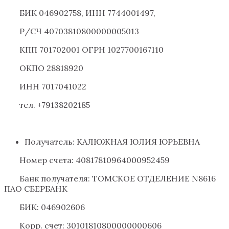
БИК 046902758, ИНН 7744001497,
Р/СЧ 40703810800000005013
КПП 701702001 ОГРН 1027700167110
ОКПО 28818920
ИНН 7017041022
тел. +79138202185
Получатель: КАЛЮЖНАЯ ЮЛИЯ ЮРЬЕВНА
Номер счета: 40817810964000952459
Банк получателя: ТОМСКОЕ ОТДЕЛЕНИЕ N8616
ПАО СБЕРБАНК
БИК: 046902606
Корр. счет: 30101810800000000606