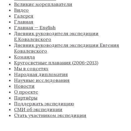
Великие мореплаватели
Видео
Галерея
Главная
Главная — English
Дневник руководителя экспедиции
Е.Ковалевского
Дневник руководителя экспедиции Евгения
Ковалевского
Команда
Кругосветные плавания (2006-2013)
Мы в соцсетях
Народная дипломатия
Научные исследования
Новости
О проекте
Партнёры
Поддержать экспедицию
СМИ об экспедиции
Стать участником экспедиции