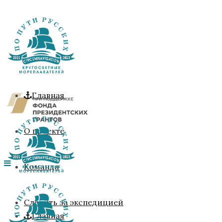
Главная
О проекте
Команда
Следить за экспедицией
Главная