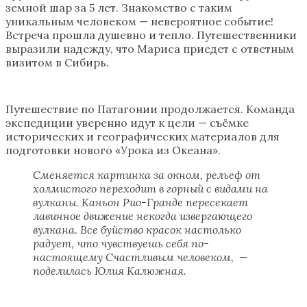
земной шар за 5 лет. Знакомство с таким
уникальным человеком — невероятное событие!
Встреча прошла душевно и тепло. Путешественники
выразили надежду, что Мариса приедет с ответным
визитом в Сибирь.
Путешествие по Патагонии продолжается. Команда
экспедиции уверенно идут к цели — съёмке
исторических и географических материалов для
подготовки нового «Урока из Океана».
Сменяется картинка за окном, рельеф от
холмистого переходит в горный с видами на
вулканы. Каньон Рио-Гранде пересекает
лавинное движение некогда извергающего
вулкана. Все буйство красок настолько
радует, что чувствуешь себя по-
настоящему Счастливым человеком, —
поделилась Юлия Калюжная.