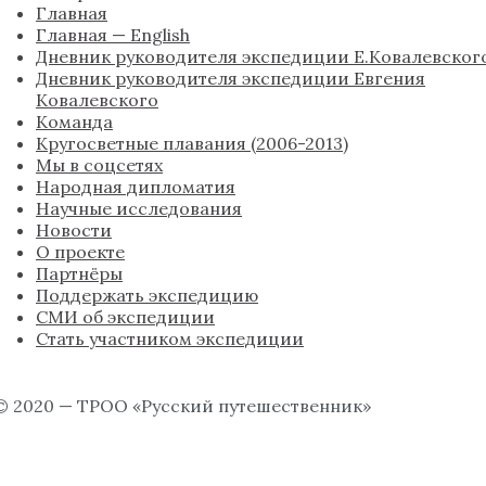
Главная
Главная — English
Дневник руководителя экспедиции Е.Ковалевског
Дневник руководителя экспедиции Евгения
Ковалевского
Команда
Кругосветные плавания (2006-2013)
Мы в соцсетях
Народная дипломатия
Научные исследования
Новости
О проекте
Партнёры
Поддержать экспедицию
СМИ об экспедиции
Стать участником экспедиции
© 2020 — ТРОО «Русский путешественник»