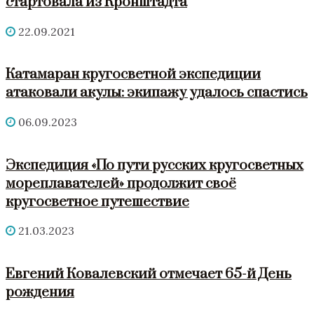
стартовала из Кронштадта
22.09.2021
Катамаран кругосветной экспедиции
атаковали акулы: экипажу удалось спастись
06.09.2023
Экспедиция «По пути русских кругосветных
мореплавателей» продолжит своё
кругосветное путешествие
21.03.2023
Евгений Ковалевский отмечает 65-й День
рождения