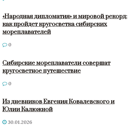
«Народная дипломатия» и мировой рекорд:
как пройдет кругосветка сибирских
мореплавателей
0
Сибирские мореплаватели совершат
кругосветное путешествие
0
Из дневников Евгения Ковалевского и
Юлии Калюжной
30.01.2026