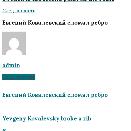
След. новость
Евгений Ковалевский сломал ребро
admin
След. новость
Евгений Ковалевский сломал ребро
Yevgeny Kovalevsky broke a rib