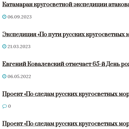
Катамаран кругосветной экспедиции атакова
06.09.2023
Экспедиция «По пути русских кругосветных 
21.03.2023
Евгений Ковалевский отмечает 65-й День р
06.05.2022
Проект «По следам русских кругосветных мор
0
Проект «По следам русских кругосветных мор