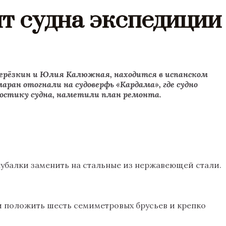
т судна экспедиции
ерёзкин и Юлия Калюжная, находится в испанском
ран отогнали на судоверфь «Кардама», где судно
гностику судна, наметили план ремонта.
балки заменить на стальные из нержавеющей стали.
и положить шесть семиметровых брусьев и крепко