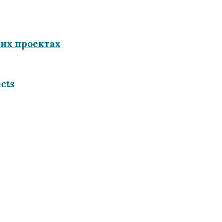
их проектах
cts