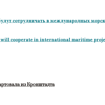
будут сотрудничать в международных морск
ill cooperate in international maritime proje
артовала из Кронштадта