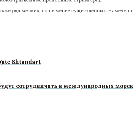
акже ряд мелких, но не менее существенных. Намеченн
igate Shtandart
будут сотрудничать в международных морск