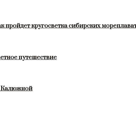
ак пройдет кругосветка сибирских мореплава
етное путешествие
и Калюжной