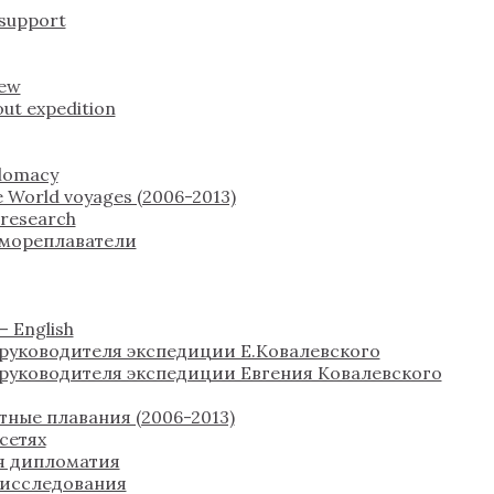
 support
rew
ut expedition
plomacy
 World voyages (2006-2013)
c research
 мореплаватели
 English
руководителя экспедиции Е.Ковалевского
руководителя экспедиции Евгения Ковалевского
тные плавания (2006-2013)
сетях
я дипломатия
 исследования