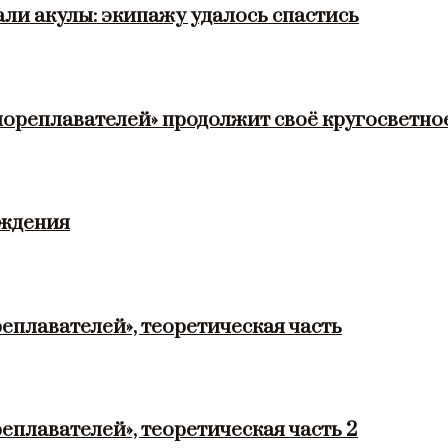
ли акулы: экипажу удалось спастись
мореплавателей» продолжит своё кругосветно
ождения
еплавателей», теоретическая часть
еплавателей», теоретическая часть 2