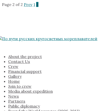
Page 2 of 2
Prev
1
2
About the project
Contact Us
Crew
Financial support
Gallery
Home
Join to crew
Media about expedition
News
Partners
Public diplomacy
Round the World voyages (2006-2013)