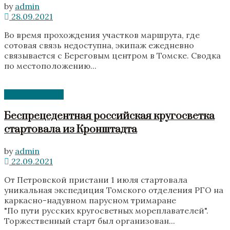
by
admin
28.09.2021
Во время прохождения участков маршрута, где
сотовая связь недоступна, экипаж ежедневно
связывается с Береговым центром в Томске. Сводка
по местоположению...
Без категории
Беспрецедентная российская кругосветка
стартовала из Кронштадта
by
admin
22.09.2021
От Петровской пристани 1 июля стартовала
уникальная экспедиция Томского отделения РГО на
каркасно-надувном парусном тримаране
"По пути русских кругосветных мореплавателей".
Торжественный старт был организован...