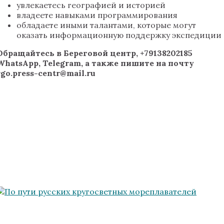
увлекаетесь географией и историей
владеете навыками программирования
обладаете иными талантами, которые могут
оказать информационную поддержку экспедиции
Обращайтесь в Береговой центр, +79138202185
WhatsApp, Telegram, а также пишите на почту
rgo.press-centr@mail.ru