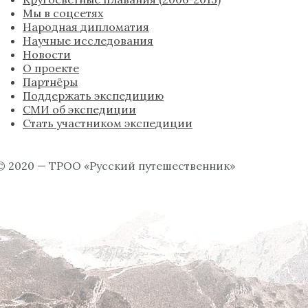
Мы в соцсетях
Народная дипломатия
Научные исследования
Новости
О проекте
Партнёры
Поддержать экспедицию
СМИ об экспедиции
Стать участником экспедиции
© 2020 — ТРОО «Русский путешественник»