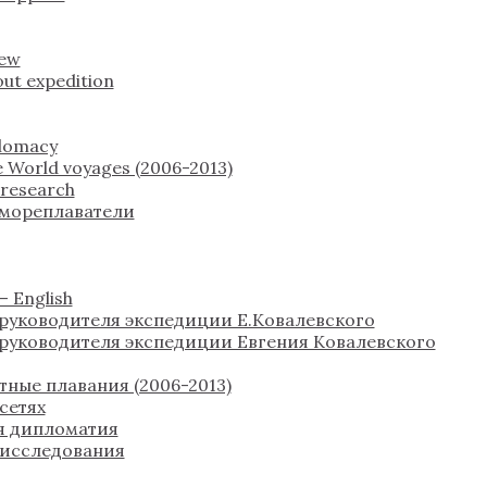
rew
ut expedition
plomacy
 World voyages (2006-2013)
c research
 мореплаватели
 English
руководителя экспедиции Е.Ковалевского
руководителя экспедиции Евгения Ковалевского
тные плавания (2006-2013)
сетях
я дипломатия
 исследования