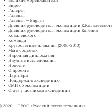
Великие мореплаватели
Видео
Галерея
Главная
Главная — English
Дневник руководителя экспедиции Е.Ковалевског
Дневник руководителя экспедиции Евгения
Ковалевского
Команда
Кругосветные плавания (2006-2013)
Мы в соцсетях
Народная дипломатия
Научные исследования
Новости
О проекте
Партнёры
Поддержать экспедицию
СМИ об экспедиции
Стать участником экспедиции
© 2020 — ТРОО «Русский путешественник»