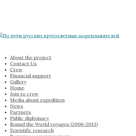
About the project
Contact Us
Crew
Financial support
Gallery
Home
Join to crew
Media about expedition
News
Partners
Public diplomacy
Round the World voyages (2006-2013)
Scientific research