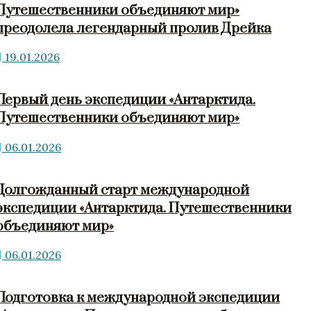
Путешественники объединяют мир»
преодолела легендарный пролив Дрейка
19.01.2026
Первый день экспедиции «Антарктида.
Путешественники объединяют мир»
06.01.2026
Долгожданный старт международной
экспедиции «Антарктида. Путешественники
объединяют мир»
06.01.2026
Подготовка к международной экспедиции