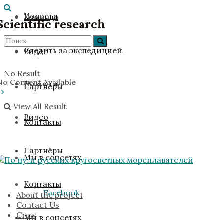
Новости
Команда
Scientific research
Следить за экспедицией
Видео
No Result
No Content Available
Новости
Партнёры
View All Result
Видео
Контакты
Партнёры
Мы в соцсетях
Контакты
Facebook
About the project
Contact Us
Crew
Мы в соцсетях