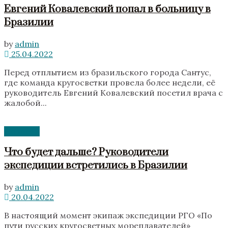
Евгений Ковалевский попал в больницу в
Бразилии
by
admin
25.04.2022
Перед отплытием из бразильского города Сантус,
где команда кругосветки провела более недели, её
руководитель Евгений Ковалевский посетил врача с
жалобой...
Новости
Что будет дальше? Руководители
экспедиции встретились в Бразилии
by
admin
20.04.2022
В настоящий момент экипаж экспедиции РГО «По
пути русских кругосветных мореплавателей»