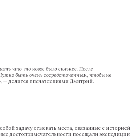
нать что-то новое было сильнее. После
 Нужно быть очень сосредоточенным, чтобы не
»,
— делится впечатлениями Дмитрий.
обой задачу отыскать места, связанные с историей
стные достопримечательности посещали экспедиции