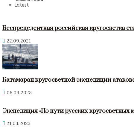
Latest
Беспрецедентная российская кругосветка ст
22.09.2021
Катамаран кругосветной экспедиции атакова
06.09.2023
Экспедиция «По пути русских кругосветных 
21.03.2023