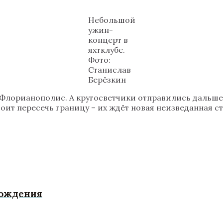
Небольшой
ужин-
концерт в
яхтклубе.
Фото:
Станислав
Берёзкин
Флорианополис. А кругосветчики отправились дальше 
т пересечь границу – их ждёт новая неизведанная ст
рождения