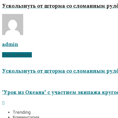
Ускользнуть от шторма со сломанным рулём
admin
След. новость
Ускользнуть от шторма со сломанным рулём
"Урок из Океана" с участием экипажа круго
Trending
Комментарии