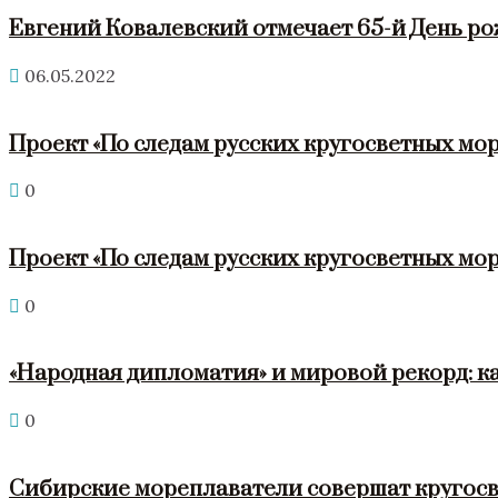
Евгений Ковалевский отмечает 65-й День р
06.05.2022
Проект «По следам русских кругосветных мор
0
Проект «По следам русских кругосветных мор
0
«Народная дипломатия» и мировой рекорд: к
0
Сибирские мореплаватели совершат кругосв