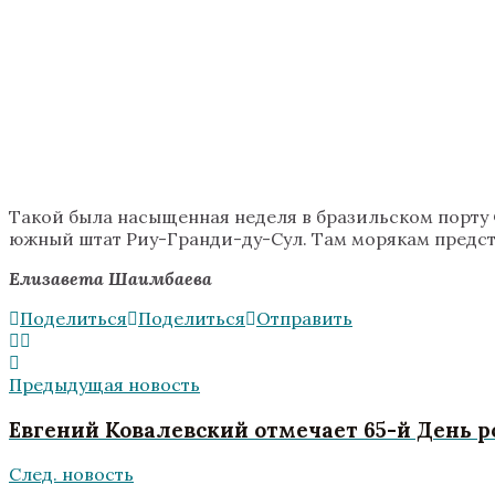
Такой была насыщенная неделя в бразильском порту 
южный штат Риу-Гранди-ду-Сул. Там морякам предстои
Елизавета Шаимбаева
Поделиться
Поделиться
Отправить
Предыдущая новость
Евгений Ковалевский отмечает 65-й День 
След. новость