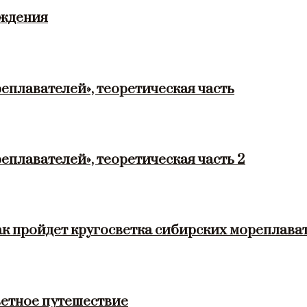
ождения
еплавателей», теоретическая часть
еплавателей», теоретическая часть 2
ак пройдет кругосветка сибирских мореплава
етное путешествие