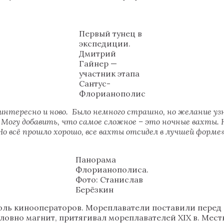
Первый тунец в
экспедиции.
Дмитрий
Гайнер —
участник этапа
Сантус-
Флорианополис
интересно и ново. Было немного страшно, но желание уз
 Могу добавить, что самое сложное – это ночные вахты.
о всё прошло хорошо, все вахты отсидел в лучшей форме
Панорама
Флорианополиса.
Фото: Станислав
Берёзкин
ль кинооператоров. Мореплаватели поставили перед с
словно магнит, притягивал мореплавателей XIX в. Ме