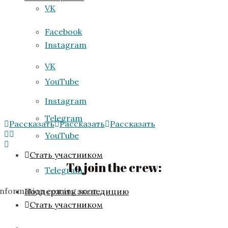
VK
Facebook
Instagram
VK
YouTube
Instagram
Telegram
Рассказать
Рассказать
Рассказать
YouTube
Стать участником
To join the crew:
Telegram
Information coming soon…
Поддержать экспедицию
Стать участником