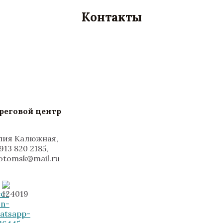
Контакты
реговой центр
ия Калюжная,
 913 820 2185,
otomsk@mail.ru