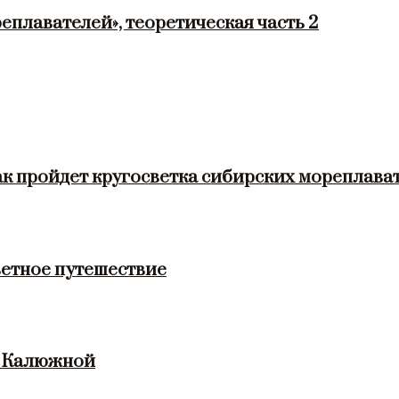
еплавателей», теоретическая часть 2
ак пройдет кругосветка сибирских мореплава
етное путешествие
и Калюжной