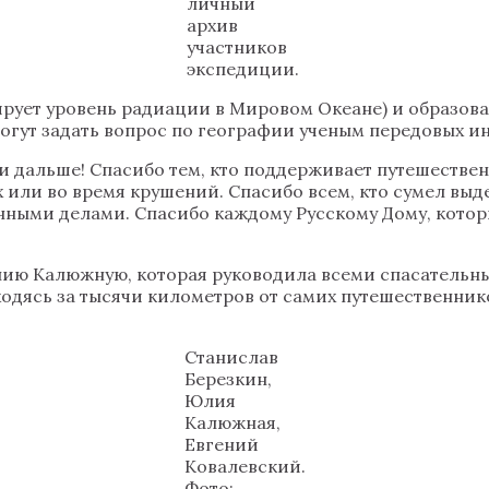
личный
архив
участников
экспедиции.
рует уровень радиации в Мировом Океане) и образов
огут задать вопрос по географии ученым передовых и
ти дальше! Спасибо тем, кто поддерживает путешестве
 или во время крушений. Спасибо всем, кто сумел вы
ными делами. Спасибо каждому Русскому Дому, котор
лию Калюжную, которая руководила всеми спасательны
ходясь за тысячи километров от самих путешественник
Станислав
Березкин,
Юлия
Калюжная,
Евгений
Ковалевский.
Фото: