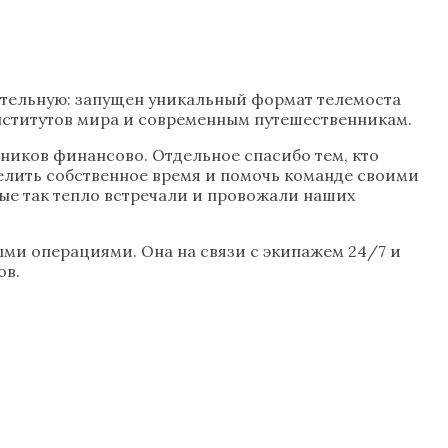
ательную: запущен уникальный формат телемоста
нститутов мира и современным путешественникам.
нников финансово. Отдельное спасибо тем, кто
делить собственное время и помочь команде своими
ые так тепло встречали и провожали наших
ми операциями. Она на связи с экипажем 24/7 и
ов.