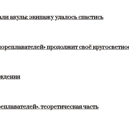
ли акулы: экипажу удалось спастись
мореплавателей» продолжит своё кругосветно
ождения
еплавателей», теоретическая часть