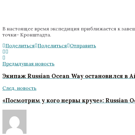
В настоящее время экспедиция приближается к завещ
точки- Кронштадта.
Поделиться
Поделиться
Отправить
Предыдущая новость
Экипаж Russian Ocean Way остановился в 
След. новость
«Посмотрим у кого нервы круче»: Russian O