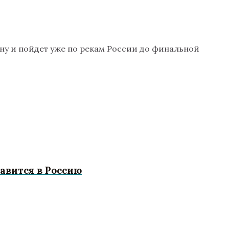
ну и пойдет уже по рекам России до финальной
равится в Россию