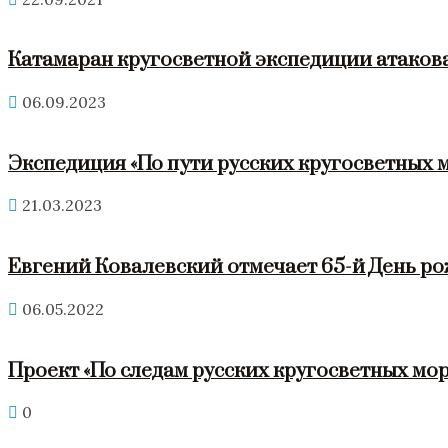
Катамаран кругосветной экспедиции атакова
06.09.2023
Экспедиция «По пути русских кругосветных 
21.03.2023
Евгений Ковалевский отмечает 65-й День р
06.05.2022
Проект «По следам русских кругосветных мор
0