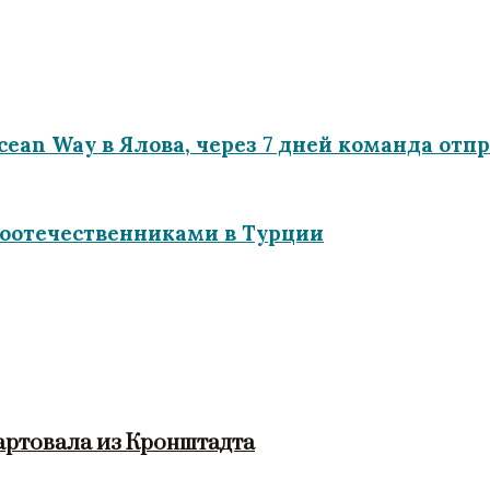
cean Way в Ялова, через 7 дней команда отп
соотечественниками в Турции
артовала из Кронштадта