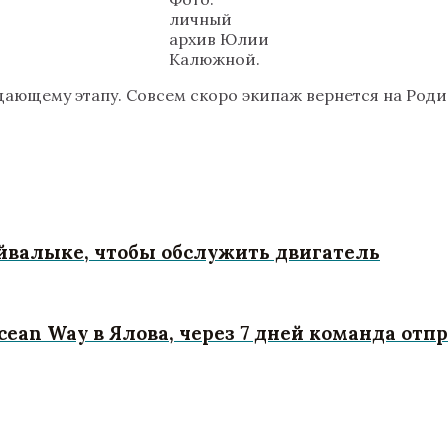
личный
архив Юлии
Калюжной.
ающему этапу. Совсем скоро экипаж вернется на Роди
Айвалыке, чтобы обслужить двигатель
cean Way в Ялова, через 7 дней команда отп