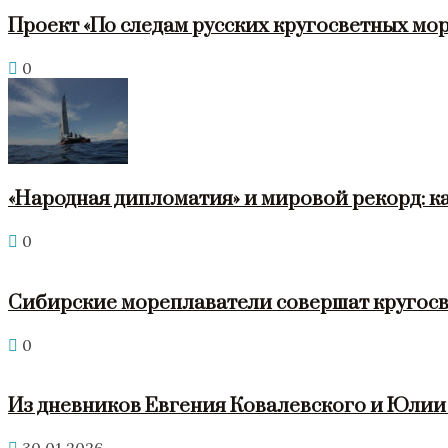
Проект «По следам русских кругосветных мор
0
«Народная дипломатия» и мировой рекорд: к
0
Сибирские мореплаватели совершат кругосв
0
Из дневников Евгения Ковалевского и Юли