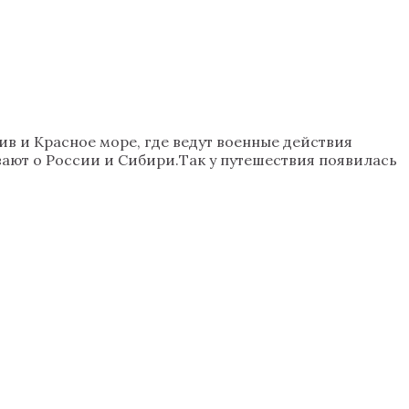
в и Красное море, где ведут военные действия
вают о России и Сибири.Так у путешествия появилась