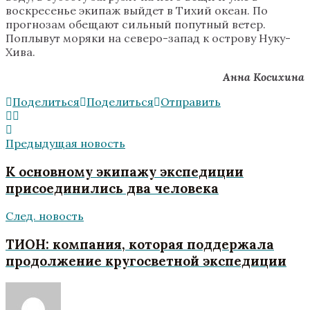
воскресенье экипаж выйдет в Тихий океан. По
прогнозам обещают сильный попутный ветер.
Поплывут моряки на северо-запад к острову Нуку-
Хива.
Анна Косихина
Поделиться
Поделиться
Отправить
Предыдущая новость
К основному экипажу экспедиции
присоединились два человека
След. новость
ТИОН: компания, которая поддержала
продолжение кругосветной экспедиции