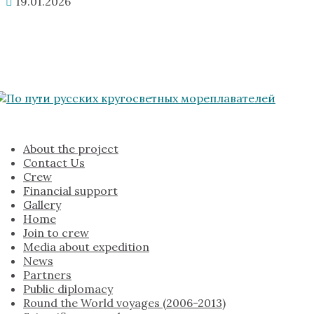
19.01.2026
About the project
Contact Us
Crew
Financial support
Gallery
Home
Join to crew
Media about expedition
News
Partners
Public diplomacy
Round the World voyages (2006-2013)