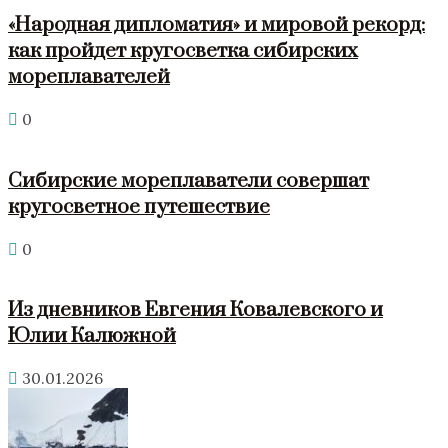
«Народная дипломатия» и мировой рекорд:
как пройдет кругосветка сибирских
мореплавателей
0
Сибирские мореплаватели совершат
кругосветное путешествие
0
Из дневников Евгения Ковалевского и
Юлии Калюжной
30.01.2026