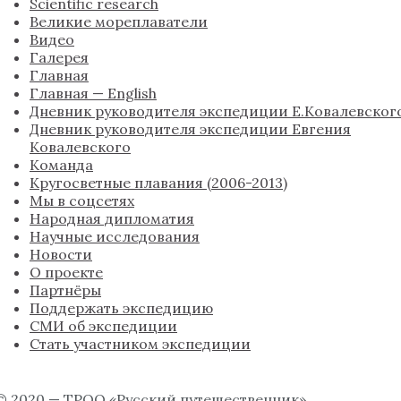
Scientific research
Великие мореплаватели
Видео
Галерея
Главная
Главная — English
Дневник руководителя экспедиции Е.Ковалевског
Дневник руководителя экспедиции Евгения
Ковалевского
Команда
Кругосветные плавания (2006-2013)
Мы в соцсетях
Народная дипломатия
Научные исследования
Новости
О проекте
Партнёры
Поддержать экспедицию
СМИ об экспедиции
Стать участником экспедиции
© 2020 — ТРОО «Русский путешественник»