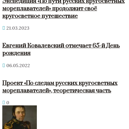
Экспедиция «По пути русских кругосветных
мореплавателей» продолжит своё
кругосветное путешествие
21.03.2023
Евгений Ковалевский отмечает 65-й День
рождения
06.05.2022
Проект «По следам русских кругосветных
мореплавателей», теоретическая часть
0