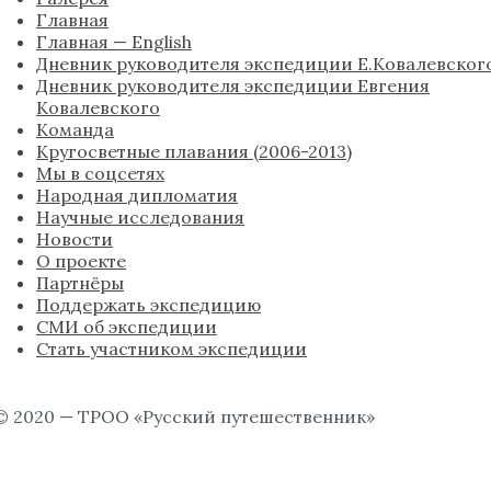
Главная
Главная — English
Дневник руководителя экспедиции Е.Ковалевског
Дневник руководителя экспедиции Евгения
Ковалевского
Команда
Кругосветные плавания (2006-2013)
Мы в соцсетях
Народная дипломатия
Научные исследования
Новости
О проекте
Партнёры
Поддержать экспедицию
СМИ об экспедиции
Стать участником экспедиции
© 2020 — ТРОО «Русский путешественник»