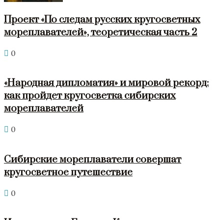
Проект «По следам русских кругосветных
мореплавателей», теоретическая часть 2
0
«Народная дипломатия» и мировой рекорд:
как пройдет кругосветка сибирских
мореплавателей
0
Сибирские мореплаватели совершат
кругосветное путешествие
0