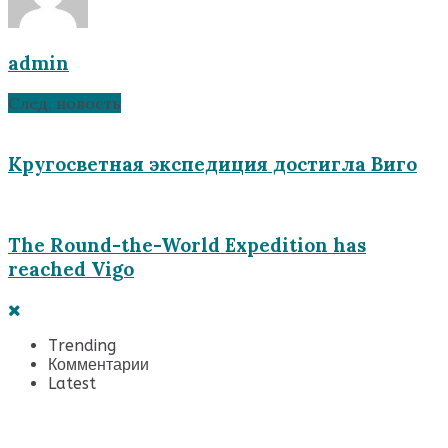
admin
След. новость
Кругосветная экспедиция достигла Виго
The Round-the-World Expedition has
reached Vigo
Trending
Комментарии
Latest