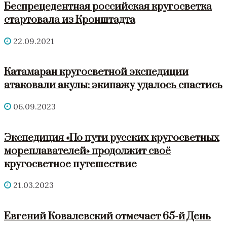
Беспрецедентная российская кругосветка
стартовала из Кронштадта
22.09.2021
Катамаран кругосветной экспедиции
атаковали акулы: экипажу удалось спастись
06.09.2023
Экспедиция «По пути русских кругосветных
мореплавателей» продолжит своё
кругосветное путешествие
21.03.2023
Евгений Ковалевский отмечает 65-й День