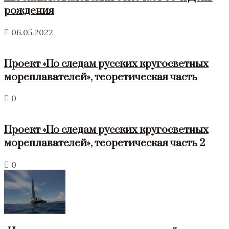
рождения
06.05.2022
Проект «По следам русских кругосветных
мореплавателей», теоретическая часть
0
Проект «По следам русских кругосветных
мореплавателей», теоретическая часть 2
0