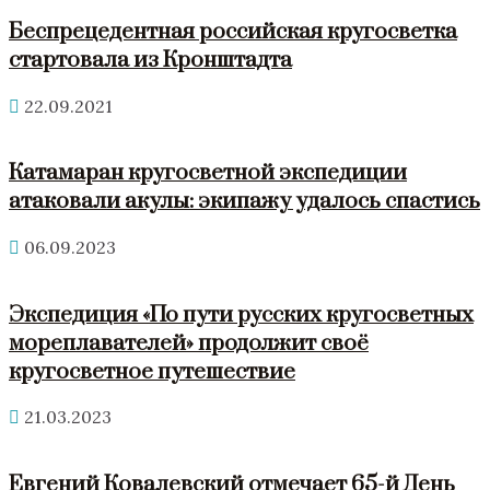
Беспрецедентная российская кругосветка
стартовала из Кронштадта
22.09.2021
Катамаран кругосветной экспедиции
атаковали акулы: экипажу удалось спастись
06.09.2023
Экспедиция «По пути русских кругосветных
мореплавателей» продолжит своё
кругосветное путешествие
21.03.2023
Евгений Ковалевский отмечает 65-й День