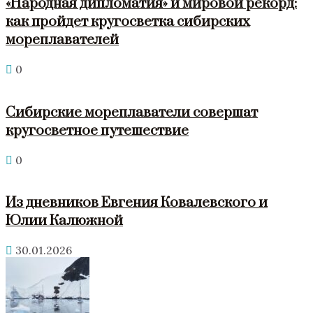
«Народная дипломатия» и мировой рекорд:
как пройдет кругосветка сибирских
мореплавателей
0
Сибирские мореплаватели совершат
кругосветное путешествие
0
Из дневников Евгения Ковалевского и
Юлии Калюжной
30.01.2026