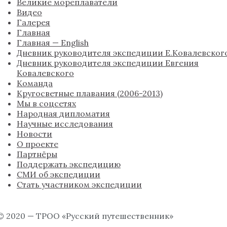
Великие мореплаватели
Видео
Галерея
Главная
Главная — English
Дневник руководителя экспедиции Е.Ковалевског
Дневник руководителя экспедиции Евгения
Ковалевского
Команда
Кругосветные плавания (2006-2013)
Мы в соцсетях
Народная дипломатия
Научные исследования
Новости
О проекте
Партнёры
Поддержать экспедицию
СМИ об экспедиции
Стать участником экспедиции
© 2020 — ТРОО «Русский путешественник»