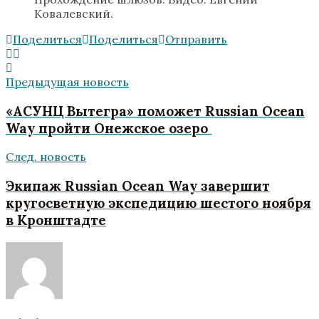
Ковалевский.
Поделиться
Поделиться
Отправить
Предыдущая новость
«АСУНЦ Вытегра» поможет Russian Ocean
Way пройти Онежское озеро
След. новость
Экипаж Russian Ocean Way завершит
кругосветную экспедицию шестого ноября
в Кронштадте