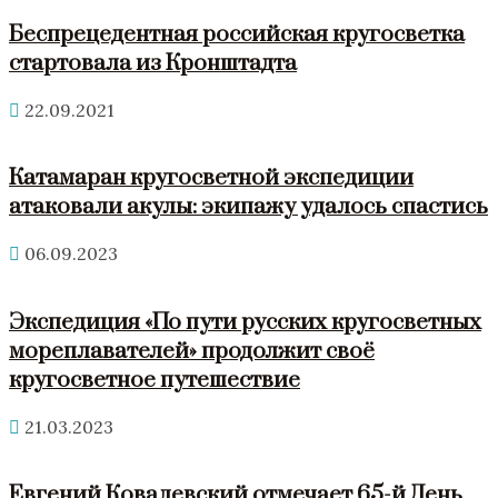
Беспрецедентная российская кругосветка
стартовала из Кронштадта
22.09.2021
Катамаран кругосветной экспедиции
атаковали акулы: экипажу удалось спастись
06.09.2023
Экспедиция «По пути русских кругосветных
мореплавателей» продолжит своё
кругосветное путешествие
21.03.2023
Евгений Ковалевский отмечает 65-й День