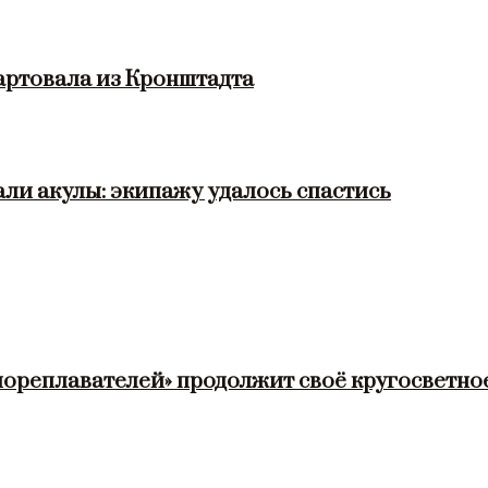
артовала из Кронштадта
ли акулы: экипажу удалось спастись
мореплавателей» продолжит своё кругосветно