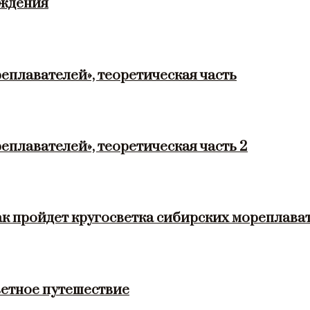
ождения
еплавателей», теоретическая часть
еплавателей», теоретическая часть 2
ак пройдет кругосветка сибирских мореплава
етное путешествие