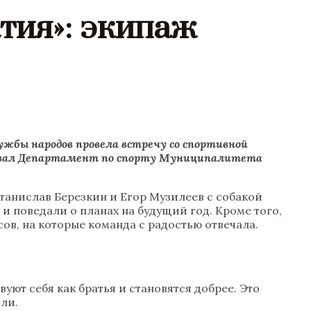
тия»: экипаж
ужбы народов провела встречу со спортивной
изовал Департамент по спорту Муниципалитета
танислав Березкин и Егор Музилеев с собакой
 поведали о планах на будущий год. Кроме того,
ов, на которые команда с радостью отвечала.
уют себя как братья и становятся добрее. Это
ли.