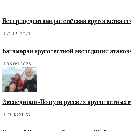
Беспрецедентная российская кругосветка ст
22.09.2021
Катамаран кругосветной экспедиции атакова
06.09.2023
Экспедиция «По пути русских кругосветных 
21.03.2023