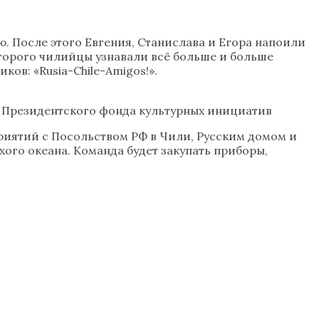
. После этого Евгения, Станислава и Егора напоили
торого чилийцы узнавали всё больше и больше
ков: «Rusia-Chile-Amigos!».
и Президентского фонда культурных инициатив
приятий с Посольством РФ в Чили, Русским домом и
ого океана. Команда будет закупать приборы,