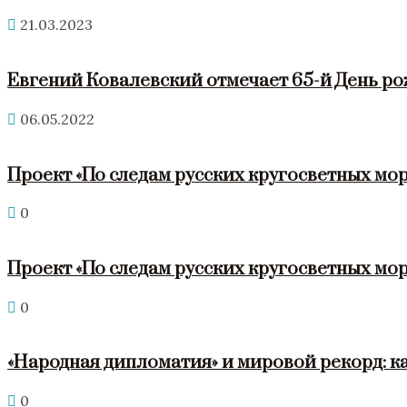
21.03.2023
Евгений Ковалевский отмечает 65-й День р
06.05.2022
Проект «По следам русских кругосветных мор
0
Проект «По следам русских кругосветных мор
0
«Народная дипломатия» и мировой рекорд: к
0