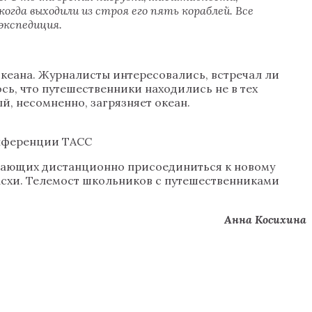
гда выходили из строя его пять кораблей. Все
экспедиция.
кеана. Журналисты интересовались, встречал ли
сь, что путешественники находились не в тех
й, несомненно, загрязняет океан.
онференции ТАСС
елающих дистанционно присоединиться к новому
Пасхи. Телемост школьников с путешественниками
Анна Косихина