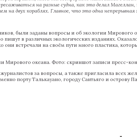
саживаться на разные судна, как это делал Магеллан, ко
ем на двух кораблях. Главное, что это одна непрерывная 
иков, были заданы вопросы и об экологии Мирового о
го пишут в различных экологических изданиях. Оказало
о они встречали на своём пути много пластика, которы
ии Мирового океана. Фото: скриншот записи пресс-к
 журналистов за вопросы, а также пригласила всех ж
именно порту Талькауано, городу Сантьяго и острову 