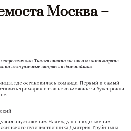
лемоста Москва –
к пересечению Тихого океана на новом катамаране.
м на актуальные вопросы о дальнейших
ницы, где остановилась команда. Первый и самый
оставить тримаран из-за невозможности буксировки
не.
вский
 ощущал опустошение. Надежду на продолжение
российского путешественника Дмитрия Трубицына,