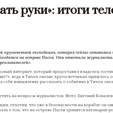
кать руки»: итоги те
й кругосветной экспедиции, которая сейчас готовится 
аходятся на острове Пасхи. Они ответили журналиста
реплавателей».
иковый интернет, который предоставил владелец гости
ше?», ведь в Тихом океане кругосветчикам пришлось 
а себя инициативу рассказать о событиях в Тихом океа
ветить на вопросы журналистов. Фото: Евгений Ковале
ации, отметив, что уже в безопасности на корабле он
ла о том, что на острове Пасхи хранится катамаран 