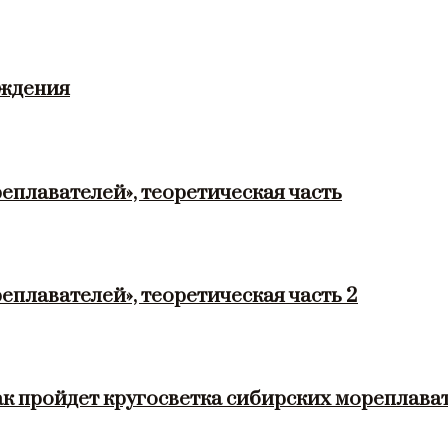
ождения
еплавателей», теоретическая часть
еплавателей», теоретическая часть 2
ак пройдет кругосветка сибирских мореплава