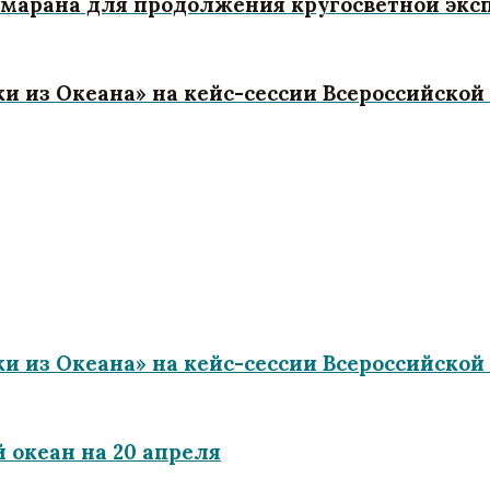
тамарана для продолжения кругосветной эк
 из Океана» на кейс-сессии Всероссийской
 из Океана» на кейс-сессии Всероссийской
 океан на 20 апреля