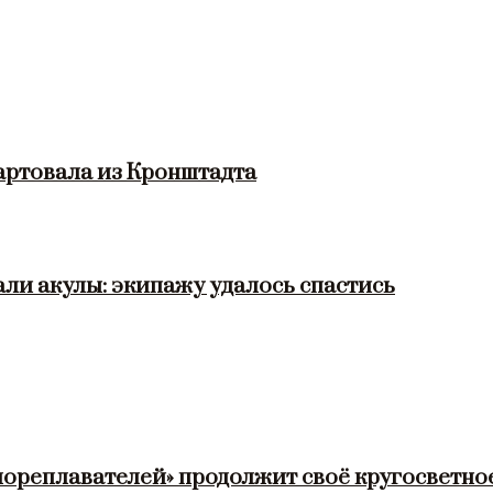
артовала из Кронштадта
ли акулы: экипажу удалось спастись
мореплавателей» продолжит своё кругосветно