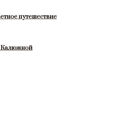
етное путешествие
и Калюжной