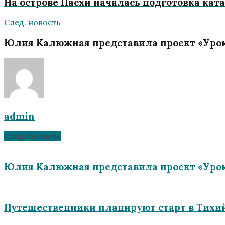
На острове Пасхи началась подготовка ка
След. новость
Юлия Калюжная представила проект «Уроки
admin
След. новость
Юлия Калюжная представила проект «Уроки
Путешественники планируют старт в Тихий