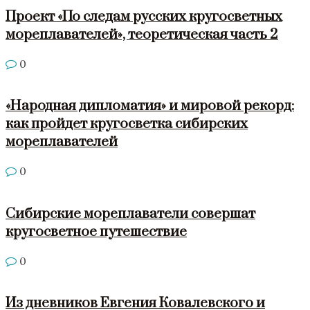
Проект «По следам русских кругосветных
мореплавателей», теоретическая часть 2
0
«Народная дипломатия» и мировой рекорд:
как пройдет кругосветка сибирских
мореплавателей
0
Сибирские мореплаватели совершат
кругосветное путешествие
0
Из дневников Евгения Ковалевского и