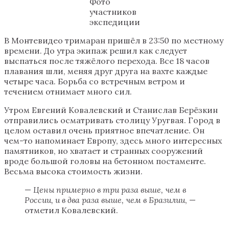
Фото
участников
экспедиции
В Монтевидео тримаран пришёл в 23:50 по местному
времени. До утра экипаж решил как следует
выспаться после тяжёлого перехода. Все 18 часов
плавания шли, меняя друг друга на вахте каждые
четыре часа. Борьба со встречным ветром и
течением отнимает много сил.
Утром Евгений Ковалевский и Станислав Берёзкин
отправились осматривать столицу Уругвая. Город в
целом оставил очень приятное впечатление. Он
чем-то напоминает Европу, здесь много интересных
памятников, но хватает и странных сооружений
вроде большой головы на бетонном постаменте.
Весьма высока стоимость жизни.
—
Цены примерно в три раза выше, чем в
России, и в два раза выше, чем в Бразилии
, —
отметил Ковалевский.