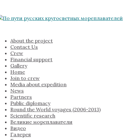
About the project
Contact Us
Crew
Financial support
Gallery
Home
Join to crew
Media about expedition
News
Partners
Public diplomacy
Round the World voyages (2006-2013)
Scientific research
Великие мореплаватели
Видео
Галерея