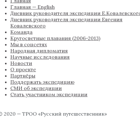
Главная
Главная — English
Дневник руководителя экспедиции Е.Ковалевског
Дневник руководителя экспедиции Евгения
Ковалевского
Команда
Кругосветные плавания (2006-2013)
Мы в соцсетях
Народная дипломатия
Научные исследования
Новости
О проекте
Партнёры
Поддержать экспедицию
СМИ об экспедиции
Стать участником экспедиции
© 2020 — ТРОО «Русский путешественник»