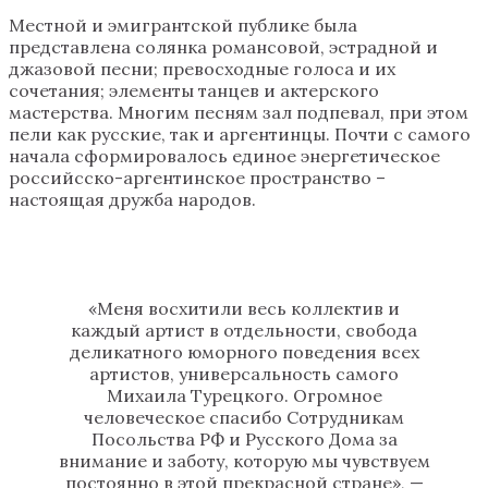
Местной и эмигрантской публике была
представлена солянка романсовой, эстрадной и
джазовой песни; превосходные голоса и их
сочетания; элементы танцев и актерского
мастерства. Многим песням зал подпевал, при этом
пели как русские, так и аргентинцы. Почти с самого
начала сформировалось единое энергетическое
российсско-аргентинское пространство –
настоящая дружба народов.
«Меня восхитили весь коллектив и
каждый артист в отдельности, свобода
деликатного юморного поведения всех
артистов, универсальность самого
Михаила Турецкого. Огромное
человеческое спасибо Сотрудникам
Посольства РФ и Русского Дома за
внимание и заботу, которую мы чувствуем
постоянно в этой прекрасной стране», —