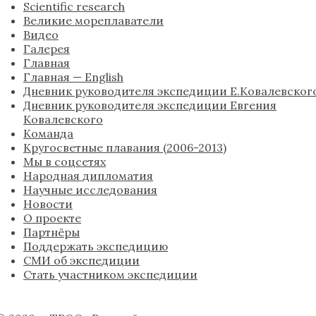
Scientific research
Великие мореплаватели
Видео
Галерея
Главная
Главная — English
Дневник руководителя экспедиции Е.Ковалевског
Дневник руководителя экспедиции Евгения
Ковалевского
Команда
Кругосветные плавания (2006-2013)
Мы в соцсетях
Народная дипломатия
Научные исследования
Новости
О проекте
Партнёры
Поддержать экспедицию
СМИ об экспедиции
Стать участником экспедиции