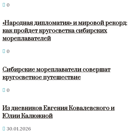
0
«Народная дипломатия» и мировой рекорд:
как пройдет кругосветка сибирских
мореплавателей
0
Сибирские мореплаватели совершат
кругосветное путешествие
0
Из дневников Евгения Ковалевского и
Юлии Калюжной
30.01.2026