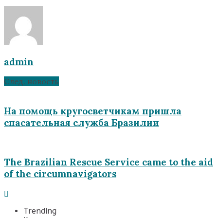
admin
След. новость
На помощь кругосветчикам пришла
спасательная служба Бразилии
The Brazilian Rescue Service came to the aid
of the circumnavigators
Trending