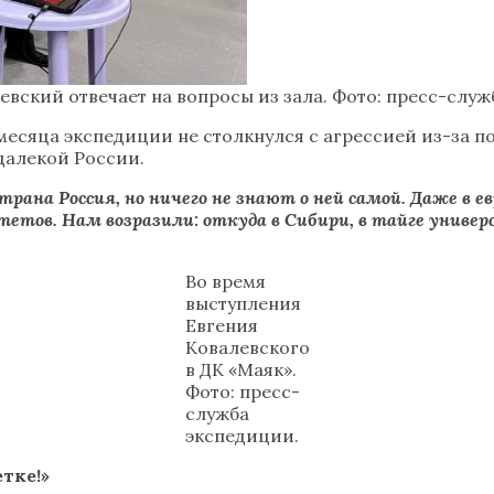
евский отвечает на вопросы из зала. Фото: пресс-служ
ре месяца экспедиции не столкнулся с агрессией из-за
 далекой России.
рана Россия, но ничего не знают о ней самой. Даже в ев
ситетов. Нам возразили: откуда в Сибири, в тайге уни
Во время
выступления
Евгения
Ковалевского
в ДК «Маяк»‎‎.
Фото: пресс-
служба
экспедиции.
тке!»