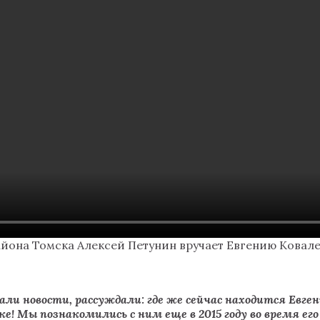
айона Томска Алексей Петунин вручает Евгению Ковале
ли новости, рассуждали: где же сейчас находится Евген
ке! Мы познакомились с ним еще в 2015 году во время е