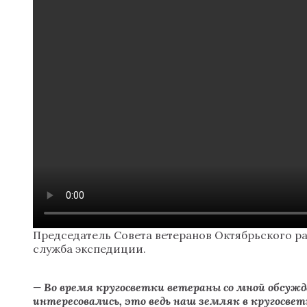
Председатель Совета ветеранов Октябрьского р
служба экспедиции.
—
Во время кругосветки ветераны со мной обсужда
интересовались, это ведь наш земляк в кругосвет