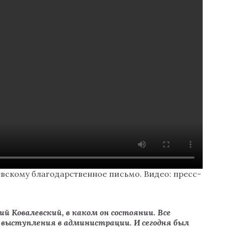
вскому благодарственное письмо. Видео: пресс-
ий Ковалевский, в каком он состоянии
. Все
го выступления в администрации. И сегодня был