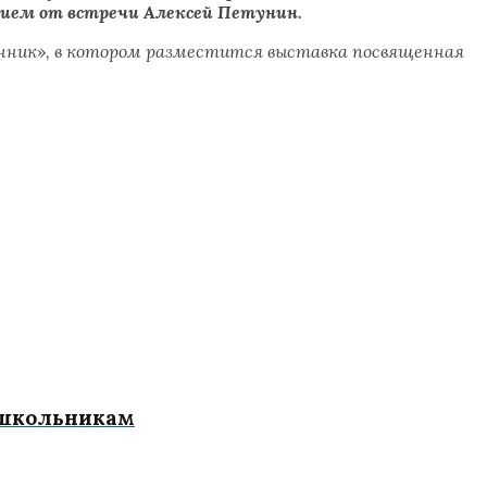
ием от встречи Алексей Петунин.
нник
»
, в котором разместится выставка посвященная
дошкольникам