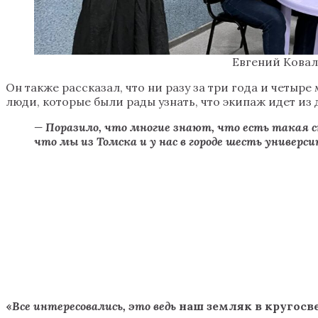
Евгений Ковал
Он также рассказал, что ни разу за три года и четы
люди, которые были рады узнать, что экипаж идет из
— Поразило, что многие знают, что есть такая ст
что мы из Томска и у нас в городе шесть универ
«
Все интересовались, это ведь
наш земляк в кругосве