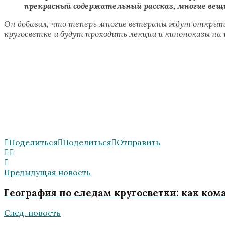
прекрасный содержательный рассказ, многие вещ
Он добавил, что теперь многие ветераны ждут открыт
кругосветке и будут проходить лекции и кинопоказы на
Поделиться
Поделиться
Отправить
Предыдущая новость
География по следам кругосветки: как ко
След. новость