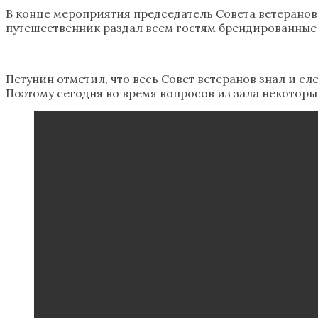
В конце мероприятия председатель Совета ветеранов
путешественник раздал всем гостям брендированные
Петунин отметил, что весь Совет ветеранов знал и сл
Поэтому сегодня во время вопросов из зала некоторы