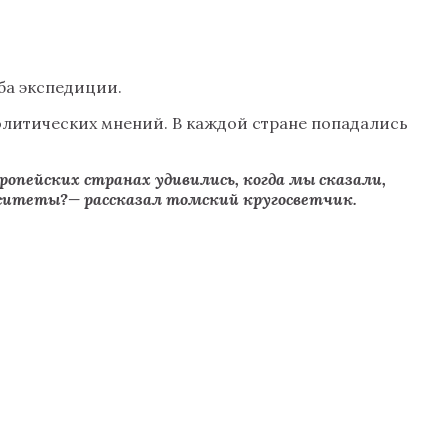
ба экспедиции.
 политических мнений. В каждой стране попадались
ропейских странах удивились, когда мы сказали,
верситеты?— рассказал томский кругосветчик.