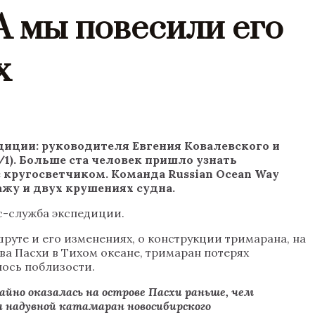
А мы повесили его
х
диции: руководителя Евгения Ковалевского и
/1)
. Больше ста человек пришло узнать
 кругосветчиком. Команда Russian Ocean Way
ажу и двух крушениях судна.
сс-служба экспедиции.
уте и его изменениях, о конструкции тримарана, на
ва Пасхи в Тихом океане, тримаран потерях
лось поблизости.
айно оказалась на острове Пасхи раньше, чем
я надувной катамаран новосибирского