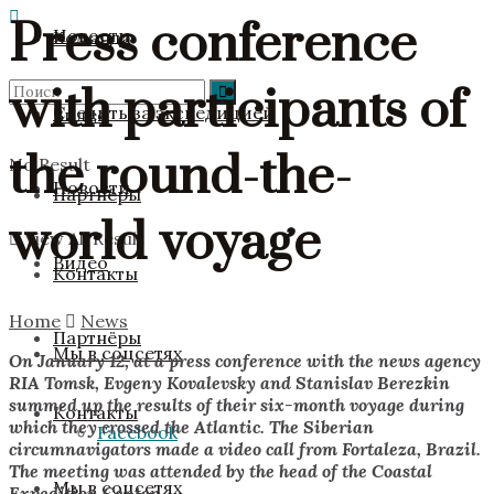
Press conference
Новости
Команда
with participants of
Следить за экспедицией
Видео
the round-the-
No Result
Новости
Партнёры
world voyage
View All Result
Видео
Контакты
Home
News
Партнёры
Мы в соцсетях
On January 12, at a press conference with the news agency
RIA Tomsk, Evgeny Kovalevsky and Stanislav Berezkin
summed up the results of their six-month voyage during
Контакты
which they crossed the Atlantic. The Siberian
Facebook
circumnavigators made a video call from Fortaleza, Brazil.
The meeting was attended by the head of the Coastal
Мы в соцсетях
Expedition Center.