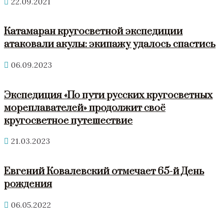
22.09.2021
Катамаран кругосветной экспедиции
атаковали акулы: экипажу удалось спастись
06.09.2023
Экспедиция «По пути русских кругосветных
мореплавателей» продолжит своё
кругосветное путешествие
21.03.2023
Евгений Ковалевский отмечает 65-й День
рождения
06.05.2022