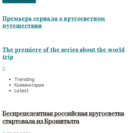
След. новость
Премьера сериала о кругосветном
путешествии
The premiere of the series about the world
trip
Trending
Комментарии
Latest
Беспрецедентная российская кругосветка
стартовала из Кронштадта