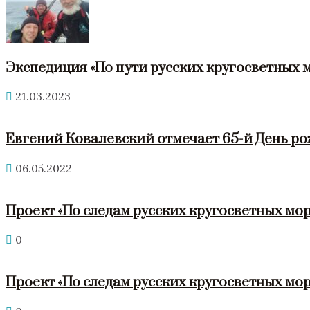
Экспедиция «По пути русских кругосветных 
21.03.2023
Евгений Ковалевский отмечает 65-й День р
06.05.2022
Проект «По следам русских кругосветных мор
0
Проект «По следам русских кругосветных мор