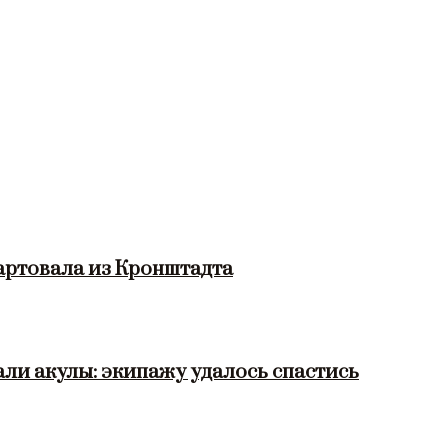
артовала из Кронштадта
ли акулы: экипажу удалось спастись