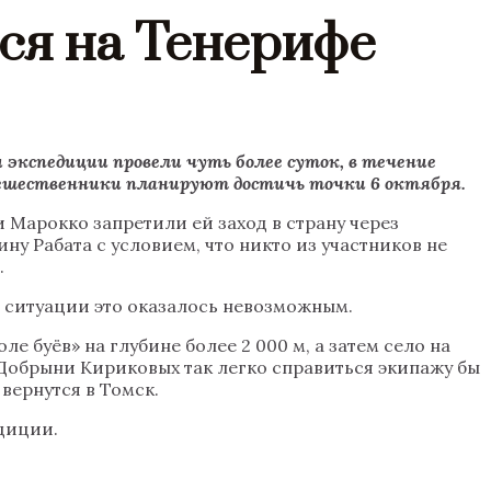
ся на Тенерифе
 экспедиции провели чуть более суток, в течение
утешественники планируют достичь точки 6 октября.
и Марокко запретили ей заход в страну через
ну Рабата с условием, что никто из участников не
.
я ситуации это оказалось невозможным.
 буёв» на глубине более 2 000 м, а затем село на
 Добрыни Кириковых так легко справиться экипажу бы
вернутся в Томск.
диции.