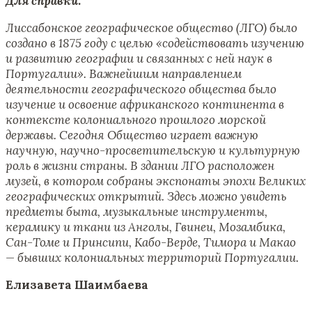
Для справки:
Лиссабонское географическое общество (ЛГО) было
создано в 1875 году с целью «содействовать изучению
и развитию географии и связанных с ней наук в
Португалии». Важнейшим направлением
деятельности географического общества было
изучение и освоение африканского континента в
контексте колониального прошлого морской
державы. Сегодня Общество играет важную
научную, научно-просветительскую и культурную
роль в жизни страны. В здании ЛГО расположен
музей, в котором собраны экспонаты эпохи Великих
географических открытий. Здесь можно увидеть
предметы быта, музыкальные инструменты,
керамику и ткани из Анголы, Гвинеи, Мозамбика,
Сан-Томе и Принсипи, Кабо-Верде, Тимора и Макао
— бывших колониальных территорий Португалии.
Елизавета Шаимбаева