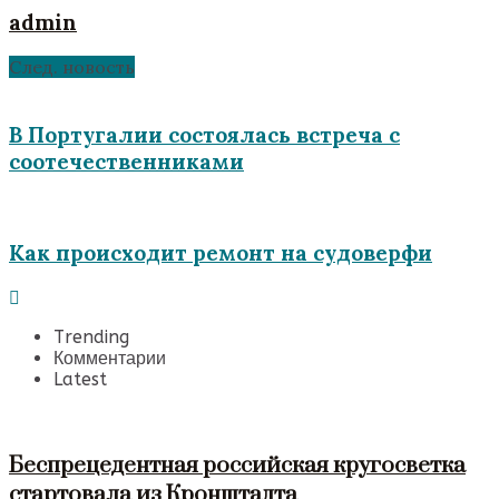
admin
След. новость
В Португалии состоялась встреча с
соотечественниками
Как происходит ремонт на судоверфи
Trending
Комментарии
Latest
Беспрецедентная российская кругосветка
стартовала из Кронштадта