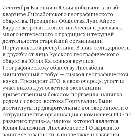
7 сентября Евгений и Юлия побывали в штаб-
квартире Лиссабонского географического
общества. Президент Общества Луис Айрес
Баррос встретил коллег из России и рассказал
много интересного о традициях и текущей
деятельности старейшей организации
Португальской республики. В знак солидарности
и дружбы от лица Русского географического
общества Юлия Калюжная вручила
Географическому обществу Лиссабона
миниатюрный глобус — символ географической
науки. Президент ЛГО, в свою очередь, угостил
участников кругосветной экспедиции
приветственным бокалом портвейна, напитка
родом с северо-востока Португалии. Были
достигнуты предварительные договоренности о
сотрудничестве организации с комиссией РГО по
развитию туризма, членом которой является
Юлия Калюжная. Лиссабонское ГО выразило
заинтересованность в поддержке и развитии