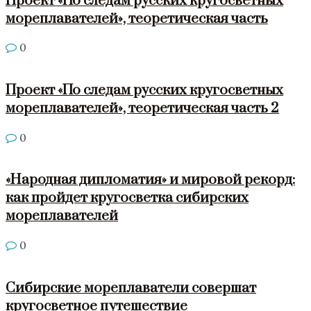
Проект «По следам русских кругосветных
мореплавателей», теоретическая часть
0
Проект «По следам русских кругосветных
мореплавателей», теоретическая часть 2
0
«Народная дипломатия» и мировой рекорд:
как пройдет кругосветка сибирских
мореплавателей
0
Сибирские мореплаватели совершат
кругосветное путешествие