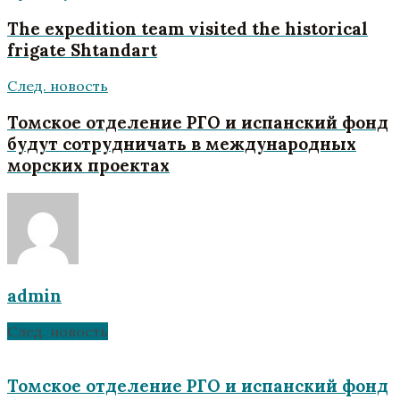
The expedition team visited the historical
frigate Shtandart
След. новость
Томское отделение РГО и испанский фонд
будут сотрудничать в международных
морских проектах
admin
След. новость
Томское отделение РГО и испанский фонд