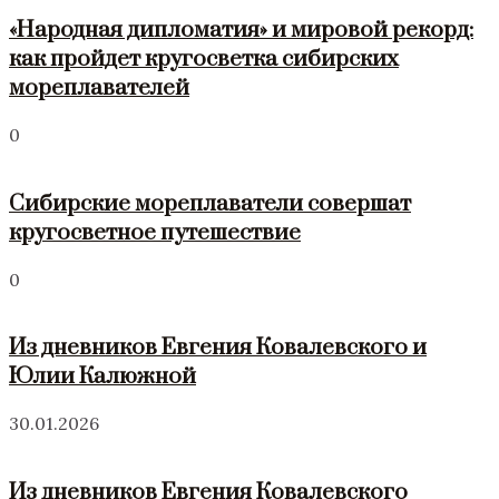
«Народная дипломатия» и мировой рекорд:
как пройдет кругосветка сибирских
мореплавателей
0
Сибирские мореплаватели совершат
кругосветное путешествие
0
Из дневников Евгения Ковалевского и
Юлии Калюжной
30.01.2026
Из дневников Евгения Ковалевского