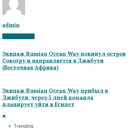
admin
След. новость
Экипаж Russian Ocean Way покинул остров
Сокотру и направляется в Джибути
(Восточная Африка)
Экипаж Russian Ocean Way прибыл в
Джибути, через 5 дней команда
планирует уйти в Египет
Trending