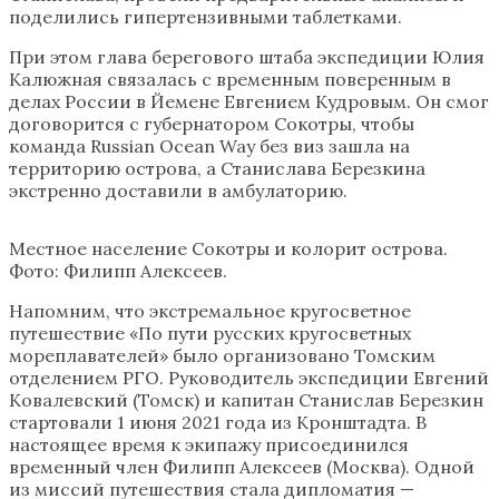
поделились гипертензивными таблетками.
При этом глава берегового штаба экспедиции Юлия
Калюжная связалась с временным поверенным в
делах России в Йемене Евгением Кудровым. Он смог
договорится с губернатором Сокотры, чтобы
команда Russian Ocean Way без виз зашла на
территорию острова, а Станислава Березкина
экстренно доставили в амбулаторию.
Местное население Сокотры и колорит острова.
Фото: Филипп Алексеев.
Напомним, что экстремальное кругосветное
путешествие «По пути русских кругосветных
мореплавателей» было организовано Томским
отделением РГО. Руководитель экспедиции Евгений
Ковалевский (Томск) и капитан Станислав Березкин
стартовали 1 июня 2021 года из Кронштадта. В
настоящее время к экипажу присоединился
временный член Филипп Алексеев (Москва). Одной
из миссий путешествия стала дипломатия —