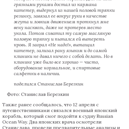
грязными руками достал из кармана
катетер, выдернул из нашей половой тряпки
резинку, завязал ее вокруг руки в качестве
жгута и ловким движением проткнул мне
вену насквозь, даже не протерев место
укола. Потом схватил ту самую масляную
половую тряпку и пытался ей вытереть
кровь. Я заорал «Не надо!», вытащил
катетер, зализал рану языком и до самой
клиники не давал ничего с собой делать. Но в
клинике уже было все хорошо — чисто,
оборудование нормальное, и спиртовые
салфетки в наличии.
поделился Станислав Березкин
Фото: Станислав Березкин
Также ранее сообщалось, что 12 апреля с
путешественниками связался военный японский
корабль, который смог подойти к судну Russian
Ocean Way. Два японских врача осмотрели
Станислава, провели предварительные анализы и