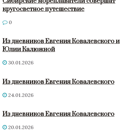
Сибирские мореплаватели совершат
кругосветное путешествие
0
Из дневников Евгения Ковалевского и
Юлии Калюжной
30.01.2026
Из дневников Евгения Ковалевского
24.01.2026
Из дневников Евгения Ковалевского
20.01.2026