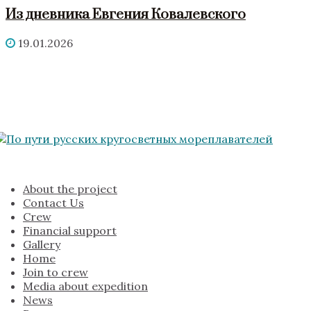
Из дневника Евгения Ковалевского
19.01.2026
About the project
Contact Us
Crew
Financial support
Gallery
Home
Join to crew
Media about expedition
News