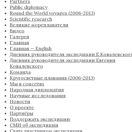
Partners
Public diplomacy
Round the World voyages (2006-2013)
Scientific research
Великие мореплаватели
Видео
Галерея
Главная
Главная — English
Дневник руководителя экспедиции Е.Ковалевског
Дневник руководителя экспедиции Евгения
Ковалевского
Команда
Кругосветные плавания (2006-2013)
Мы в соцсетях
Народная дипломатия
Научные исследования
Новости
О проекте
Партнёры
Поддержать экспедицию
СМИ об экспедиции
Стать участником экспедиции