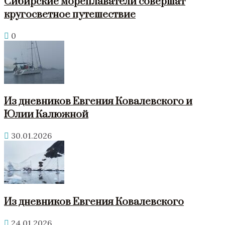
Сибирские мореплаватели совершат
кругосветное путешествие
0
Из дневников Евгения Ковалевского и
Юлии Калюжной
30.01.2026
Из дневников Евгения Ковалевского
24.01.2026