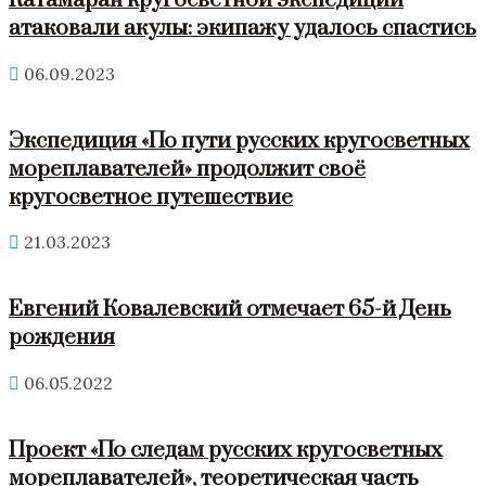
Катамаран кругосветной экспедиции
атаковали акулы: экипажу удалось спастись
06.09.2023
Экспедиция «По пути русских кругосветных
мореплавателей» продолжит своё
кругосветное путешествие
21.03.2023
Евгений Ковалевский отмечает 65-й День
рождения
06.05.2022
Проект «По следам русских кругосветных
мореплавателей», теоретическая часть