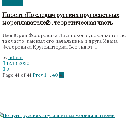
Новости
Проект «По следам русских кругосветных
мореплавателей», теоретическая часть
Имя Юрия Федоровича Лисянского упоминается не
так часто, как имя его начальника и друга Ивана
Федоровича Крузенштерна. Все знают,...
by
admin
12.10.2020
0
Page 41 of 41
Prev
1
…
40
41