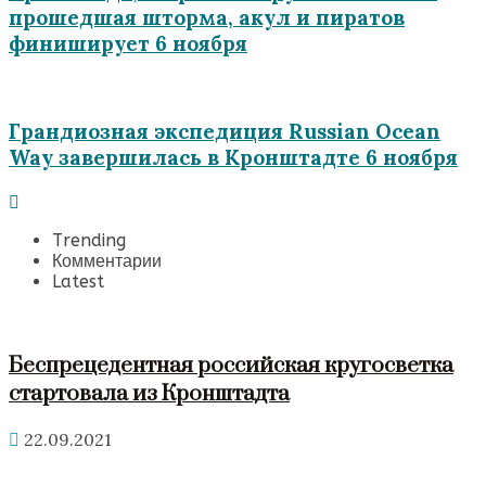
прошедшая шторма, акул и пиратов
финиширует 6 ноября
Грандиозная экспедиция Russian Ocean
Way завершилась в Кронштадте 6 ноября
Trending
Комментарии
Latest
Беспрецедентная российская кругосветка
стартовала из Кронштадта
22.09.2021