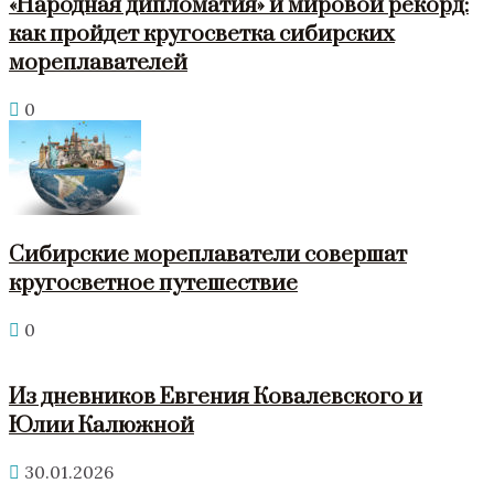
«Народная дипломатия» и мировой рекорд:
как пройдет кругосветка сибирских
мореплавателей
0
Сибирские мореплаватели совершат
кругосветное путешествие
0
Из дневников Евгения Ковалевского и
Юлии Калюжной
30.01.2026