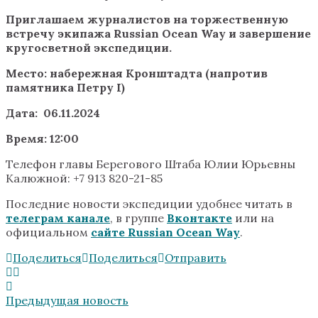
Приглашаем журналистов на торжественную
встречу экипажа Russian Ocean Way и завершение
кругосветной экспедиции.
Место: набережная Кронштадта (напротив
памятника Петру I)
Дата: 06.11.2024
Время: 12:00
Телефон главы Берегового Штаба Юлии Юрьевны
Калюжной: +7 913 820-21-85
Последние новости экспедиции удобнее читать в
телеграм канале
, в группе
Вконтакте
или на
официальном
сайте Russian Ocean Way
.
Поделиться
Поделиться
Отправить
Предыдущая новость