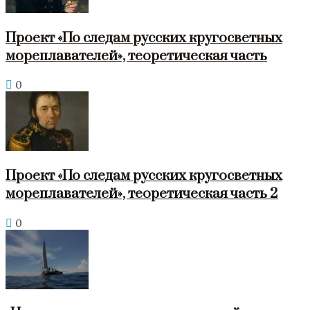
Проект «По следам русских кругосветных
мореплавателей», теоретическая часть
0
Проект «По следам русских кругосветных
мореплавателей», теоретическая часть 2
0