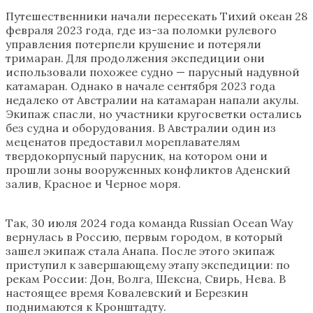
Путешественники начали пересекать Тихий океан 28
февраля 2023 года, где из-за поломки рулевого
управления потерпели крушение и потеряли
тримаран. Для продолжения экспедиции они
использовали похожее судно — парусный надувной
катамаран. Однако в начале сентября 2023 года
недалеко от Австралии на катамаран напали акулы.
Экипаж спасли, но участники кругосветки остались
без судна и оборудования. В Австралии один из
меценатов предоставил мореплавателям
твердокорпусный парусник, на котором они и
прошли зоны вооруженных конфликтов Аденский
залив, Красное и Черное моря.
Так, 30 июля 2024 года команда Russian Ocean Way
вернулась в Россию, первым городом, в который
зашел экипаж стала Анапа. После этого экипаж
приступил к завершающему этапу экспедиции: по
рекам России: Дон, Волга, Шексна, Свирь, Нева. В
настоящее время Ковалевский и Березкин
поднимаются к Кронштадту.