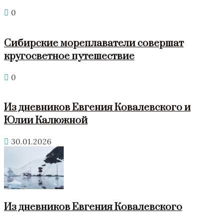
0
Сибирские мореплаватели совершат
кругосветное путешествие
0
Из дневников Евгения Ковалевского и
Юлии Калюжной
30.01.2026
Из дневников Евгения Ковалевского