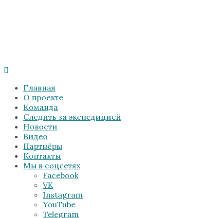
Главная
О проекте
Команда
Следить за экспедицией
Новости
Видео
Партнёры
Контакты
Мы в соцсетях
Facebook
VK
Instagram
YouTube
Telegram