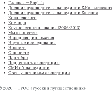
Главная — English
Дневник руководителя экспедиции Е.Ковалевског
Дневник руководителя экспедиции Евгения
Ковалевского
Команда
Кругосветные плавания (2006-2013)
Мы в соцсетях
Народная дипломатия
Научные исследования
Новости
О проекте
Партнёры
Поддержать экспедицию
СМИ об экспедиции
Стать участником экспедиции
© 2020 — ТРОО «Русский путешественник»