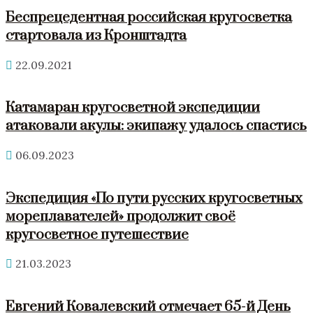
Беспрецедентная российская кругосветка
стартовала из Кронштадта
22.09.2021
Катамаран кругосветной экспедиции
атаковали акулы: экипажу удалось спастись
06.09.2023
Экспедиция «По пути русских кругосветных
мореплавателей» продолжит своё
кругосветное путешествие
21.03.2023
Евгений Ковалевский отмечает 65-й День