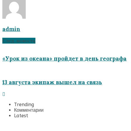
admin
След. новость
«Урок из океана» пройдет в день географа
13 августа экипаж вышел на связь
Trending
Комментарии
Latest