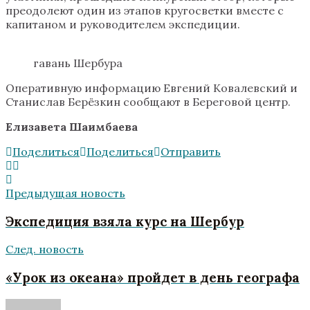
преодолеют один из этапов кругосветки вместе с
капитаном и руководителем экспедиции.
гавань Шербура
Оперативную информацию Евгений Ковалевский и
Станислав Берёзкин сообщают в Береговой центр.
Елизавета Шаимбаева
Поделиться
Поделиться
Отправить
Предыдущая новость
Экспедиция взяла курс на Шербур
След. новость
«Урок из океана» пройдет в день географа