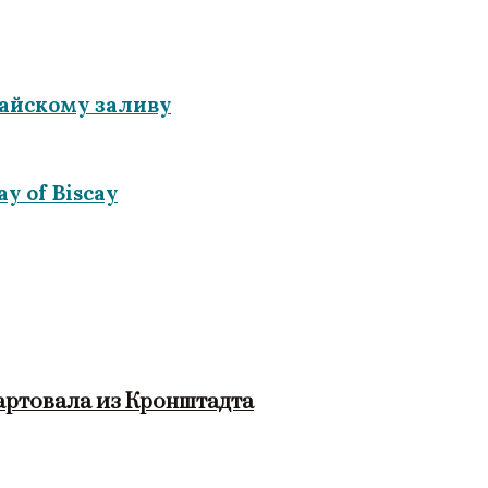
айскому заливу
ay of Biscay
артовала из Кронштадта