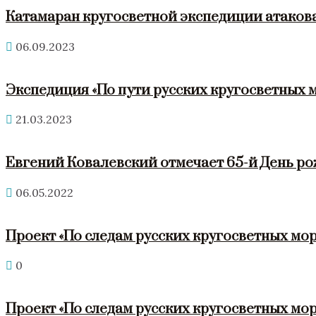
Катамаран кругосветной экспедиции атакова
06.09.2023
Экспедиция «По пути русских кругосветных 
21.03.2023
Евгений Ковалевский отмечает 65-й День р
06.05.2022
Проект «По следам русских кругосветных мор
0
Проект «По следам русских кругосветных мор