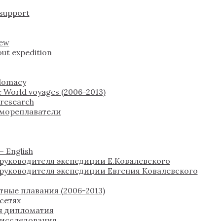
 support
rew
ut expedition
plomacy
 World voyages (2006-2013)
c research
 мореплаватели
 English
руководителя экспедиции Е.Ковалевского
руководителя экспедиции Евгения Ковалевского
тные плавания (2006-2013)
сетях
я дипломатия
 исследования