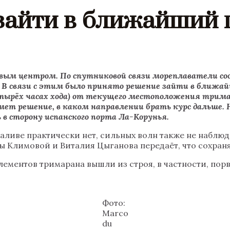
айти в ближайший 
говым центром. По спутниковой связи мореплаватели с
. В связи с этим было принято решение зайти в ближай
етырёх часах хода) от текущего местоположения трима
ет решение, в каком направлении брать курс дальше.
 в сторону испанского порта Ла-Корунья.
заливе практически нет, сильных волн также не наблюд
ы Климовой и Виталия Цыганова передаёт, что сохран
лементов тримарана вышли из строя, в частности, порв
Фото:
Marco
du