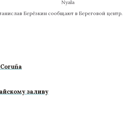
Nyala
анислав Берёзкин сообщают в Береговой центр.
 Coruña
айскому заливу