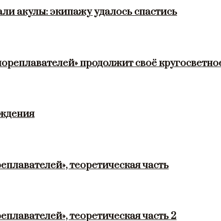
ли акулы: экипажу удалось спастись
мореплавателей» продолжит своё кругосветно
ождения
еплавателей», теоретическая часть
еплавателей», теоретическая часть 2