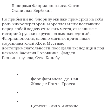
Панорама Флорианополиса. Фото:
Станислав Берёзкин
По прибытии во Флорипу экипаж примерил на себя
роль кинооператоров. Мореплаватели поставили
перед собой задачу отыскать места, связанные с
историей русских кругосветных экспедиций.
Флорианополис, словно магнит, притягивал
мореплавателей XIX в. Местные
достопримечательности посещали экспедиции под
началом Василия Головнина, Фаддея
Беллинсгаузена, Отто Коцебу.
Форт Форталеза-де-Сан-
Жозе де Понта-Гросса
Церковь Санто-Антонио-