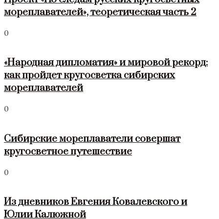
мореплавателей», теоретическая часть 2
0
«Народная дипломатия» и мировой рекорд:
как пройдет кругосветка сибирских
мореплавателей
0
Сибирские мореплаватели совершат
кругосветное путешествие
0
Из дневников Евгения Ковалевского и
Юлии Калюжной