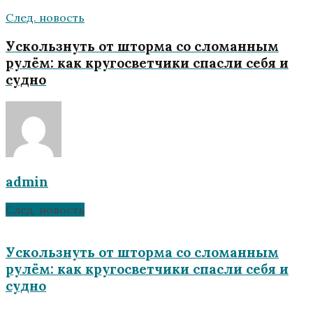
След. новость
Ускользнуть от шторма со сломанным
рулём: как кругосветчики спасли себя и
судно
admin
След. новость
Ускользнуть от шторма со сломанным
рулём: как кругосветчики спасли себя и
судно