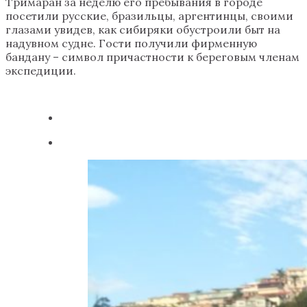
Тримаран за неделю его пребывания в городе
посетили русские, бразильцы, аргентинцы, своими
глазами увидев, как сибиряки обустроили быт на
надувном судне. Гости получили фирменную
бандану – символ причастности к береговым членам
экспедиции.