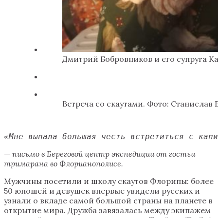
Дмитрий Бобровников и его супруга К
Встреча со скаутами. Фото: Станислав 
«Мне выпала большая честь встретиться с капи
—
письмо в Береговой центр экспедиции от гостьи
тримарана во Флорианополисе.
Мужчины посетили и школу скаутов Флорипы: более
50 юношей и девушек впервые увидели русских и
узнали о вкладе самой большой страны на планете в
открытие мира. Дружба завязалась между экипажем