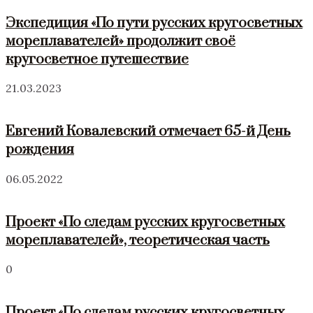
Экспедиция «По пути русских кругосветных
мореплавателей» продолжит своё
кругосветное путешествие
21.03.2023
Евгений Ковалевский отмечает 65-й День
рождения
06.05.2022
Проект «По следам русских кругосветных
мореплавателей», теоретическая часть
0
Проект «По следам русских кругосветных