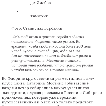
де-Лисбоа
Таможня
Фото: Станислав Берёзкин
«Мы побывали в центре города у здания
таможни и общественного рынка. Во
времена, когда сюда заходили более 200 лет
назад русские экспедиции, вода залива
Атлантического океана подходила прямо к
рынку и таможне. Местные знатоки
истории утверждают, что справа от рынка
находилось основное якорное место».
Во Флорипе кругосветчики разместились в яхт-
клубе Санта-Катарина. Местные «обитатели»
каждый вечер собирались вокруг участников
экспедиции, слушая рассказы о России и Сибири, о
приключениях, которые уже пережили
путешественники и о тех, что только предстоят.